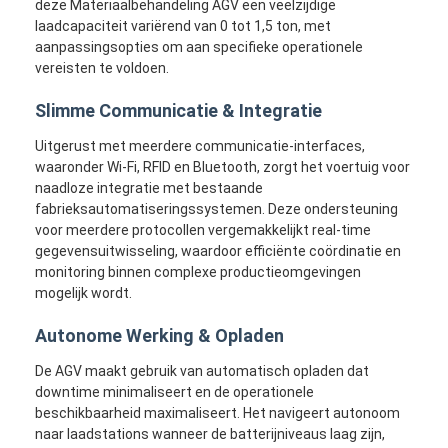
deze Materiaalbehandeling AGV een veelzijdige
laadcapaciteit variërend van 0 tot 1,5 ton, met
aanpassingsopties om aan specifieke operationele
vereisten te voldoen.
Slimme Communicatie & Integratie
Uitgerust met meerdere communicatie-interfaces,
waaronder Wi-Fi, RFID en Bluetooth, zorgt het voertuig voor
naadloze integratie met bestaande
fabrieksautomatiseringssystemen. Deze ondersteuning
voor meerdere protocollen vergemakkelijkt real-time
gegevensuitwisseling, waardoor efficiënte coördinatie en
monitoring binnen complexe productieomgevingen
mogelijk wordt.
Autonome Werking & Opladen
Thuis
De AGV maakt gebruik van automatisch opladen dat
Producten
downtime minimaliseert en de operationele
beschikbaarheid maximaliseert. Het navigeert autonoom
Videos
naar laadstations wanneer de batterijniveaus laag zijn,