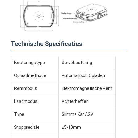
Technische Specificaties
Besturingstype
Servobesturing
Oplaadmethode
Automatisch Opladen
Remmodus
Elektromagnetische Rem
Laadmodus
Achterheffen
Type
Slimme Kar AGV
Stopprecisie
±5-10mm