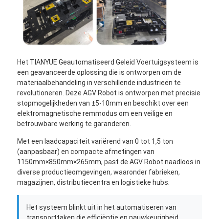
Het TIANYUE Geautomatiseerd Geleid Voertuigsysteem is
een geavanceerde oplossing die is ontworpen om de
materiaalbehandeling in verschillende industrieën te
revolutioneren. Deze AGV Robot is ontworpen met precisie
stopmogelijkheden van ±5-10mm en beschikt over een
elektromagnetische remmodus om een veilige en
betrouwbare werking te garanderen.
Met een laadcapaciteit variërend van 0 tot 1,5 ton
(aanpasbaar) en compacte afmetingen van
1150mm×850mm×265mm, past de AGV Robot naadloos in
diverse productieomgevingen, waaronder fabrieken,
magazijnen, distributiecentra en logistieke hubs.
Het systeem blinkt uit in het automatiseren van
transporttaken die efficiëntie en nauwkeurigheid