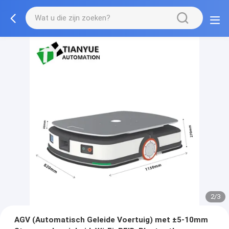
2/3
AGV (Automatisch Geleide Voertuig) met ±5-10mm