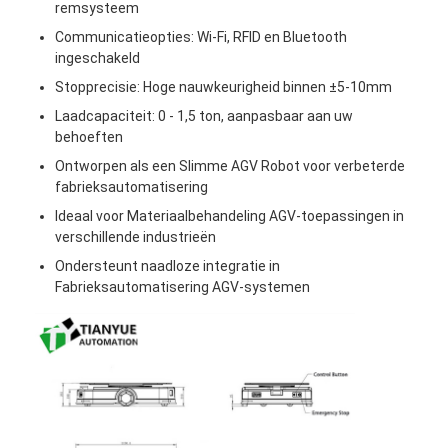
Commerciële robot
remsysteem
Communicatieopties: Wi-Fi, RFID en Bluetooth
ingeschakeld
Stopprecisie: Hoge nauwkeurigheid binnen ±5-10mm
Laadcapaciteit: 0 - 1,5 ton, aanpasbaar aan uw
behoeften
Ontworpen als een Slimme AGV Robot voor verbeterde
fabrieksautomatisering
Ideaal voor Materiaalbehandeling AGV-toepassingen in
verschillende industrieën
Ondersteunt naadloze integratie in
Fabrieksautomatisering AGV-systemen