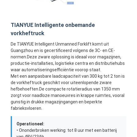
TIANYUE Intelligente onbemande
vorkheftruck
De TIANYUE Intelligent Unmanned Forklift komt uit
Guangzhou en is gecertificeerd volgens de 3C- en CE-
normen.Deze zware oplossing is ideaal voor magazijnen,
productie-installaties, logistieke centra en distributiehubs
waar automatiseringsefficiëntie voorop staat.
Met een aanpasbare laadcapaciteit van 300 kg tot 2 ton is
de vorkheftruck geschikt voor uiteenlopende zware
hefbehoeften.De compacte rotatieradius van 1350 mm
zorgt voor naadloze manoeuvres in krappe ruimtes, vooral
gunstig in drukke magazijngangen en beperkte
fabrieksvloeren.
Operationeel:
• Ononderbroken werking: tot 8 uur met een batterij
van 48V/23Ah