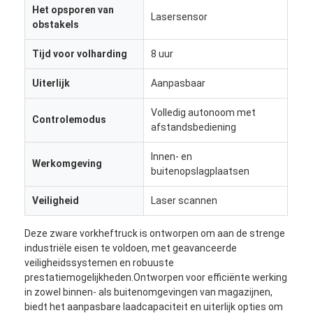
Het opsporen van
Lasersensor
obstakels
Tijd voor volharding
8 uur
Uiterlijk
Aanpasbaar
Volledig autonoom met
Controlemodus
afstandsbediening
Innen- en
Werkomgeving
buitenopslagplaatsen
Veiligheid
Laser scannen
Deze zware vorkheftruck is ontworpen om aan de strenge
industriële eisen te voldoen, met geavanceerde
veiligheidssystemen en robuuste
prestatiemogelijkheden.Ontworpen voor efficiënte werking
in zowel binnen- als buitenomgevingen van magazijnen,
biedt het aanpasbare laadcapaciteit en uiterlijk opties om