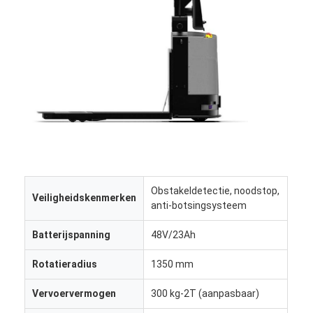
Commerciële robot
Obstakeldetectie, noodstop,
Veiligheidskenmerken
anti-botsingsysteem
Batterijspanning
48V/23Ah
Rotatieradius
1350 mm
Vervoervermogen
300 kg-2T (aanpasbaar)