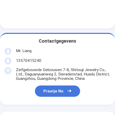
Contactgegevens
Mr. Liang
13570415240
Zelfgebouwde Gebouwen 7-8, Shitouji Jewelry Co.,
Ltd., Daguanyuanweg 2, Sieradenstad, Huadu District,
Guangzhou, Guangdong Provincie, China
Praatje Nu