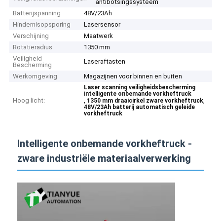
antibotsingssysteem
Batterijspanning
48V/23Ah
Hindernisopsporing
Lasersensor
Verschijning
Maatwerk
Rotatieradius
1350 mm
Veiligheid
Laseraftasten
Bescherming
Werkomgeving
Magazijnen voor binnen en buiten
Laser scanning veiligheidsbescherming
intelligente onbemande vorkheftruck
Hoog licht:
,
,
1350 mm draaicirkel zware vorkheftruck
48V/23Ah batterij automatisch geleide
vorkheftruck
Intelligente onbemande vorkheftruck -
zware industriële materiaalverwerking