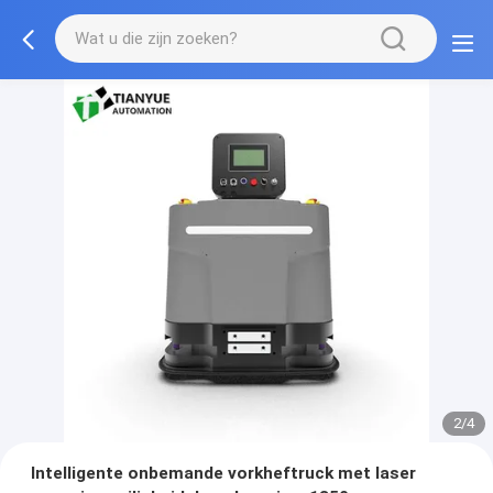
2/4
Intelligente onbemande vorkheftruck met laser