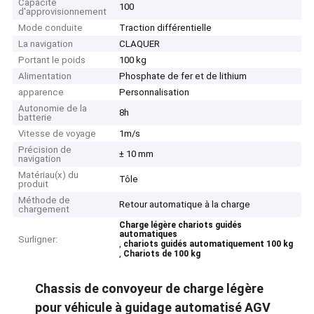
Capacité
100
d'approvisionnement
Mode conduite
Traction différentielle
La navigation
CLAQUER
Portant le poids
100 kg
Alimentation
Phosphate de fer et de lithium
apparence
Personnalisation
Autonomie de la
8h
batterie
Vitesse de voyage
1m/s
Précision de
± 10 mm
navigation
Matériau(x) du
Tôle
produit
Méthode de
Retour automatique à la charge
chargement
Charge légère chariots guidés
automatiques
Surligner:
,
chariots guidés automatiquement 100 kg
,
Chariots de 100 kg
Chassis de convoyeur de charge légère
pour véhicule à guidage automatisé AGV