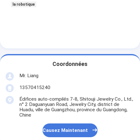
la robotique
Coordonnées
Mr. Liang
13570415240
Édifices auto-compilés 7-8, Shitouji Jewelry Co., Ltd.,
n° 2 Daguanyuan Road, Jewelry City, district de
Huadu, ville de Guangzhou, province du Guangdong,
Chine
Causez Maintenant