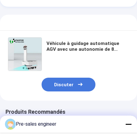
Véhicule à guidage automatique
AGV avec une autonomie de 8
heures, une vitesse de déplacement
de 1 m/s et une précision de
navigation de ±10 mm
Discuter
Produits Recommandés
Pre-sales engineer