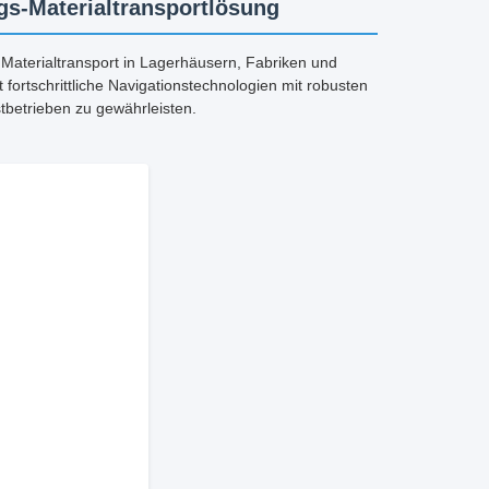
gs-Materialtransportlösung
Materialtransport in Lagerhäusern, Fabriken und
 fortschrittliche Navigationstechnologien mit robusten
stbetrieben zu gewährleisten.