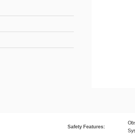
Obs
Safety Features:
Sy