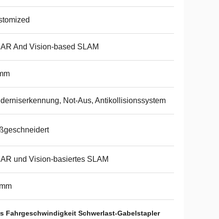
stomized
DAR And Vision-based SLAM
mm
derniserkennung, Not-Aus, Antikollisionssystem
ßgeschneidert
AR und Vision-basiertes SLAM
 mm
/s Fahrgeschwindigkeit Schwerlast-Gabelstapler