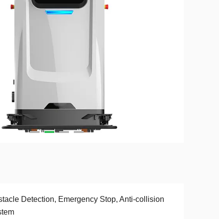
tacle Detection, Emergency Stop, Anti-collision
stem