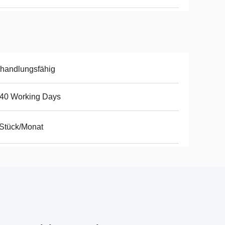
handlungsfähig
-40 Working Days
Stück/Monat