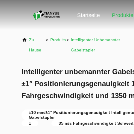
Startseite
Produkte
Zu
>
Produits
>
Intelligenter Unbemannter
Hause
Gabelstapler
Intelligenter unbemannter Gabel
±1° Positionierungsgenauigkeit 
Fahrgeschwindigkeit und 1350 
±10 mm/±1° Positionierungsgenauigkeit Intelligen
Gabelstapler
1
35 m/s Fahrgeschwindigkeit Schwerl