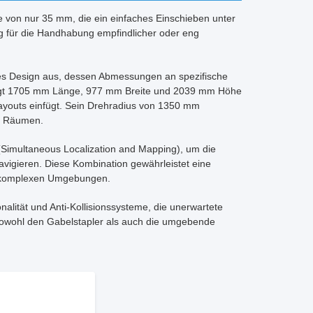
von nur 35 mm, die ein einfaches Einschieben unter
ig für die Handhabung empfindlicher oder eng
kes Design aus, dessen Abmessungen an spezifische
rägt 1705 mm Länge, 977 mm Breite und 2039 mm Höhe
layouts einfügt. Sein Drehradius von 1350 mm
en Räumen.
 (Simultaneous Localization and Mapping), um die
vigieren. Diese Kombination gewährleistet eine
er komplexen Umgebungen.
ität und Anti-Kollisionssysteme, die unerwartete
sowohl den Gabelstapler als auch die umgebende