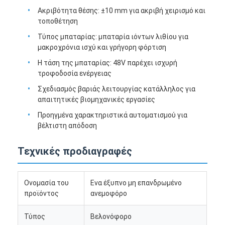
Ακριβότητα θέσης: ±10 mm για ακριβή χειρισμό και
τοποθέτηση
Τύπος μπαταρίας: μπαταρία ιόντων λιθίου για
μακροχρόνια ισχύ και γρήγορη φόρτιση
Η τάση της μπαταρίας: 48V παρέχει ισχυρή
τροφοδοσία ενέργειας
Σχεδιασμός βαριάς λειτουργίας κατάλληλος για
απαιτητικές βιομηχανικές εργασίες
Προηγμένα χαρακτηριστικά αυτοματισμού για
βέλτιστη απόδοση
Τεχνικές προδιαγραφές
Ονομασία του
Ενα έξυπνο μη επανδρωμένο
προϊόντος
ανεμοφόρο
Τύπος
Βελονόφορο