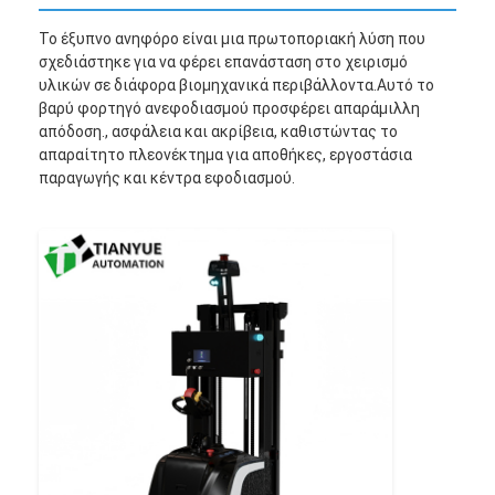
Το έξυπνο ανηφόρο είναι μια πρωτοποριακή λύση που
σχεδιάστηκε για να φέρει επανάσταση στο χειρισμό
υλικών σε διάφορα βιομηχανικά περιβάλλοντα.Αυτό το
βαρύ φορτηγό ανεφοδιασμού προσφέρει απαράμιλλη
απόδοση., ασφάλεια και ακρίβεια, καθιστώντας το
απαραίτητο πλεονέκτημα για αποθήκες, εργοστάσια
παραγωγής και κέντρα εφοδιασμού.