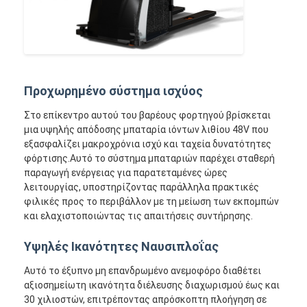
Προχωρημένο σύστημα ισχύος
Στο επίκεντρο αυτού του βαρέους φορτηγού βρίσκεται
μια υψηλής απόδοσης μπαταρία ιόντων λιθίου 48V που
εξασφαλίζει μακροχρόνια ισχύ και ταχεία δυνατότητες
φόρτισης.Αυτό το σύστημα μπαταριών παρέχει σταθερή
παραγωγή ενέργειας για παρατεταμένες ώρες
λειτουργίας, υποστηρίζοντας παράλληλα πρακτικές
φιλικές προς το περιβάλλον με τη μείωση των εκπομπών
και ελαχιστοποιώντας τις απαιτήσεις συντήρησης.
Αρχική Σελίδα
Υψηλές Ικανότητες Ναυσιπλοΐας
Προϊόντα
Αυτό το έξυπνο μη επανδρωμένο ανεμοφόρο διαθέτει
αξιοσημείωτη ικανότητα διέλευσης διαχωρισμού έως και
Βίντεο
30 χιλιοστών, επιτρέποντας απρόσκοπτη πλοήγηση σε