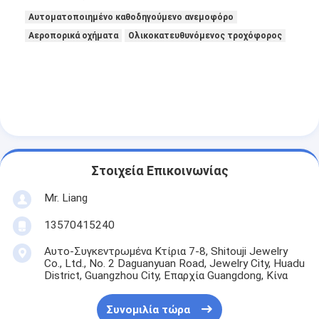
Αυτοματοποιημένο καθοδηγούμενο ανεμοφόρο
Αεροπορικά οχήματα
Ολικοκατευθυνόμενος τροχόφορος
Στοιχεία Επικοινωνίας
Mr. Liang
13570415240
Αυτο-Συγκεντρωμένα Κτίρια 7-8, Shitouji Jewelry
Co., Ltd., No. 2 Daguanyuan Road, Jewelry City, Huadu
District, Guangzhou City, Επαρχία Guangdong, Κίνα
Συνομιλία τώρα