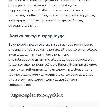
φέρει επανάσταση στο χειρισμό υλικών σε διάφορες
βιομηχανίες.Το ανελκυστήρα εξασφαλίζει τη
συμμόρφωση με τα διεθνή πρότυπα ασφάλειας και
ποιότητας., καθιστώντας την αξιόπιστη επιλογή για τις
επιχειρήσεις που αναζητούν προηγμένες λύσεις
αυτοματοποίησης.
Ιδανικά σενάρια εφαρμογής
Το ανελκυστήρα αυτό υπερέχει σε αυτοματοποιημένες
αποθήκες όπου η συνεχής και ακριβής μετακίνηση υλικού
είναι απαραίτητη για τη διατήρηση της
αποτελεσματικότητας της αλυσίδας εφοδιασμού.Είναι
ιδιαίτερα αποτελεσματικό στις βαριές βιομηχανίες όπως
η αυτοκινητοβιομηχανία.Το ανελκυστήρα είναι επίσης
ιδανικό για λιμάνια και ναυπηγεία εμπορευμάτων, όπου
απαιτείται ταχεία φόρτωση και εκφόρτωση
εμπορευμάτων.
Πληροφορίες παραγγελίας