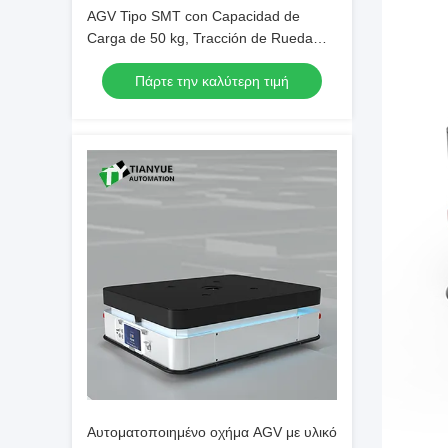
AGV Tipo SMT con Capacidad de
Carga de 50 kg, Tracción de Rueda
Mecanum y Guía Láser para
Πάρτε την καλύτερη τιμή
Transporte de Materiales de PCB
Αυτοματοποιημένο οχήμα AGV με υλικό