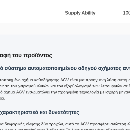
Supply Ability
100
αφή του προϊόντος
κό σύστημα αυτοματοποιημένου οδηγού οχήματος αν
τοποιημένο οχήμα καθοδήγησης AGV είναι μια προηγμένη λύση αυτοματ
οίηση του χειρισμού υλικών και τον εξορθολογισμό των λειτουργιών σε
κό όχημα AGV ενσωματώνει την προηγμένη τεχνολογία με ισχυρή μηχανική
ια.
χαρακτηριστικά και δυνατότητες
α διαφορικής κίνησης δύο τροχών, αυτό το AGV προσφέρει ανώτερη ελι