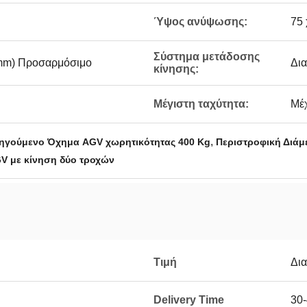
Ύψος ανύψωσης:
75 
Σύστημα μετάδοσης
mm) Προσαρμόσιμο
Δι
κίνησης:
Μέγιστη ταχύτητα:
Μέχ
,
ηγούμενο Όχημα AGV χωρητικότητας 400 Kg
Περιστροφική Διά
V με κίνηση δύο τροχών
Τιμή
Δι
Delivery Time
30