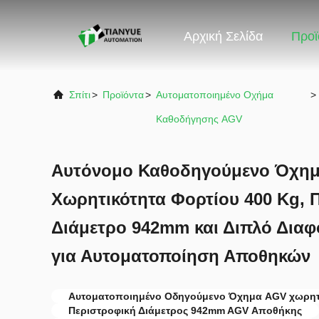
Αρχική Σελίδα
Προϊ
Σπίτι
>
Προϊόντα
>
Αυτοματοποιημένο Οχήμα
>
Καθοδήγησης AGV
Αυτόνομο Καθοδηγούμενο Όχημ
Χωρητικότητα Φορτίου 400 Kg, 
Διάμετρο 942mm και Διπλό Διαφ
για Αυτοματοποίηση Αποθηκών
Αυτοματοποιημένο Οδηγούμενο Όχημα AGV χωρητι
Περιστροφική Διάμετρος 942mm AGV Αποθήκης