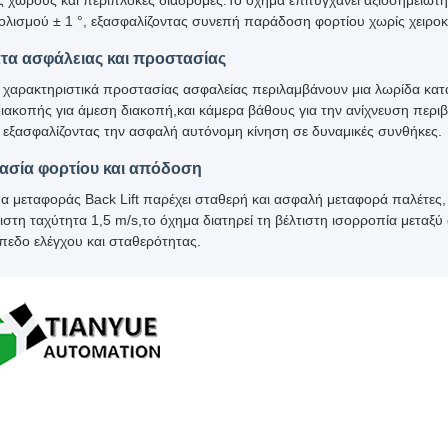
ς χώρους και περίπλοκες διαδρομές.Το όχημα επιτυγχάνει αξιοσημείωτη
λισμού ± 1 °, εξασφαλίζοντας συνεπή παράδοση φορτίου χωρίς χειρο
τα ασφάλειας και προστασίας
χαρακτηριστικά προστασίας ασφαλείας περιλαμβάνουν μια λωρίδα κατ
διακοπής για άμεση διακοπή,και κάμερα βάθους για την ανίχνευση περι
 εξασφαλίζοντας την ασφαλή αυτόνομη κίνηση σε δυναμικές συνθήκες.
ασία φορτίου και απόδοση
α μεταφοράς Back Lift παρέχει σταθερή και ασφαλή μεταφορά παλέτες
γιστη ταχύτητα 1,5 m/s,το όχημα διατηρεί τη βέλτιστη ισορροπία μετα
πεδο ελέγχου και σταθερότητας.