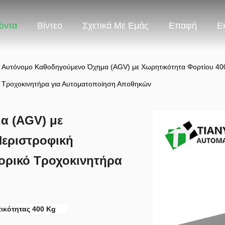
όντα
Βίντεο
Σχετικά Με Εμάς
Επαφή
Ε
Αυτόνομο Καθοδηγούμενο Όχημα (AGV) με Χωρητικότητα Φορτίου 400 
Τροχοκινητήρα για Αυτοματοποίηση Αποθηκών
α (AGV) με
Περιστροφική
ορικό Τροχοκινητήρα
κότητας 400 Kg