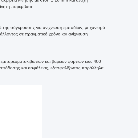
 ακρίβεια κίνησης με θέση ± 10 mm και ανοχή
κίνητη παρέμβαση.
ά της σύγκρουσης για ανίχνευση εμποδίων, μηχανισμό
βάλλοντος σε πραγματικό χρόνο και ανίχνευση
, εμπορευματοκιβωτίων και βαρέων φορτίων έως 400
ξύ απόδοσης και ασφάλειας, εξασφαλίζοντας παράλληλα