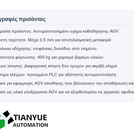
γραφές προϊόντος
μασία προϊόντος: Αυτοματοποιημένο οχήμα καθοδήγησης AGV
στη ταχύτητα: Μέχρι 1,5 m/s για αποτελεσματική μεταφορά
φάνεια οδήγησης: επιφάνειες δαπέδου από τσιμέντο
ατότητα φόρτωσης: 400 kg για χειρισμό βαρέων υλικών
ος κίνησης: Διαφορετική κίνηση δύο τροχών για ακριβή ελιγμό
τημα ελέγχου: προηγμένο PLC για αξιόπιστη αυτοματοποίηση
νικό για εφαρμογές AGV αποθήκης που βελτιώνουν την αποθήκευση και
ικό ως υλικό επεξεργασία AGV για να εξορθολογίσει τις εργασίες εφοδι