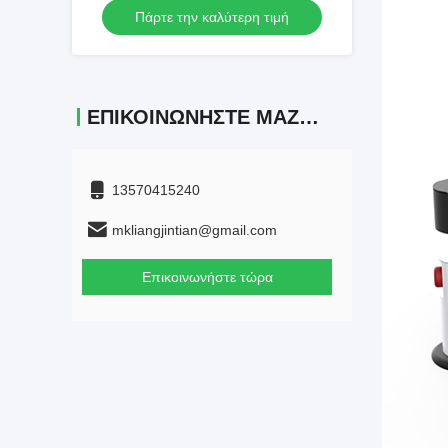
Πάρτε την καλύτερη τιμή
Διπλό Διαφορικό Τροχοκινητήρα για
Αυτοματοποίηση Αποθηκών
ΕΠΙΚΟΙΝΩΝΉΣΤΕ ΜΑΖΊ ΜΑΣ
13570415240
mkliangjintian@gmail.com
Επικοινωνήστε τώρα