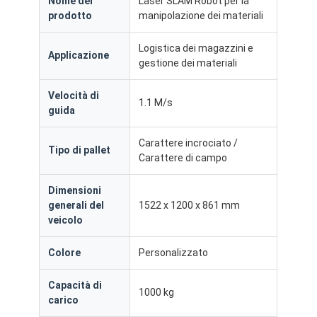
Nome del
Laser SLAM Robot per la
prodotto
manipolazione dei materiali
Logistica dei magazzini e
Applicazione
gestione dei materiali
Velocità di
1.1 M/s
guida
Carattere incrociato /
Tipo di pallet
Carattere di campo
Dimensioni
generali del
1522 x 1200 x 861 mm
veicolo
Colore
Personalizzato
Capacità di
1000 kg
carico