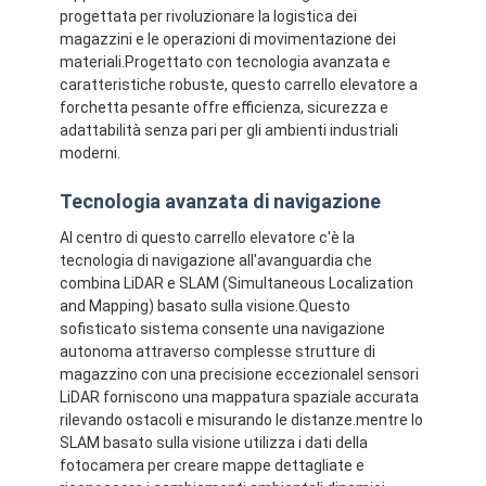
progettata per rivoluzionare la logistica dei
magazzini e le operazioni di movimentazione dei
materiali.Progettato con tecnologia avanzata e
caratteristiche robuste, questo carrello elevatore a
forchetta pesante offre efficienza, sicurezza e
adattabilità senza pari per gli ambienti industriali
moderni.
Tecnologia avanzata di navigazione
Al centro di questo carrello elevatore c'è la
tecnologia di navigazione all'avanguardia che
combina LiDAR e SLAM (Simultaneous Localization
and Mapping) basato sulla visione.Questo
sofisticato sistema consente una navigazione
autonoma attraverso complesse strutture di
Casa
magazzino con una precisione eccezionaleI sensori
LiDAR forniscono una mappatura spaziale accurata
Prodotti
rilevando ostacoli e misurando le distanze.mentre lo
SLAM basato sulla visione utilizza i dati della
Video
fotocamera per creare mappe dettagliate e