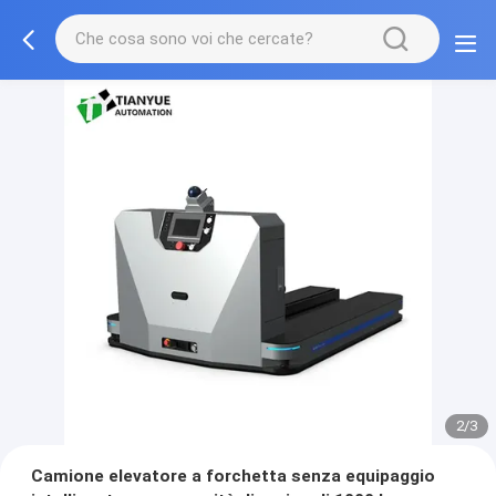
2/3
Camione elevatore a forchetta senza equipaggio