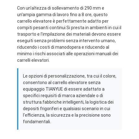
Con un'altezza di sollevamento di 290 mm e
un'ampia gamma di lavoro fino a 8 ore, questo
carrello elevatore è perfettamente adatto per
compiti pesanti continui.Si presta in ambienti in cui il
trasporto e l'impilazione dei materiali devono essere
eseguiti senza problemi senza intervento umano,
riducendo i costi di manodopera e riducendo al
minimo i rischi associati alle operazioni manuali dei
carrelli elevatori.
Le opzioni di personalizzazione, tra cui il colore,
consentono al carrello elevatore senza
equipaggio TIANYUE di essere adattato a
specifici requisiti di marca aziendale o di
struttura.fabbriche intelligenti, la logistica dei
depositi frigoriferi e qualsiasi scenario in cui
l'efficienza, la sicurezza e la precisione sono
fondamentali.