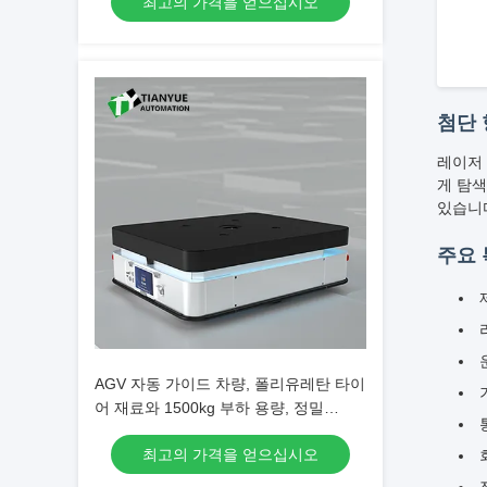
최고의 가격을 얻으십시오
첨단 
레이저 
게 탐색
있습니다
주요
AGV 자동 가이드 차량, 폴리유레탄 타이
어 재료와 1500kg 부하 용량, 정밀
±10mm 주차 정확성
최고의 가격을 얻으십시오