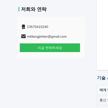
저희와 연락
13570415240
mkliangjintian@gmail.com
지금 연락하세요
기술
매개
통신