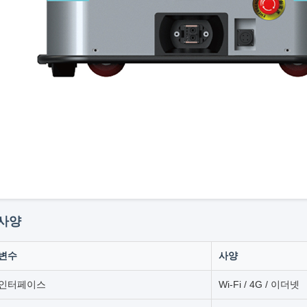
 사양
 변수
사양
 인터페이스
Wi-Fi / 4G / 이더넷