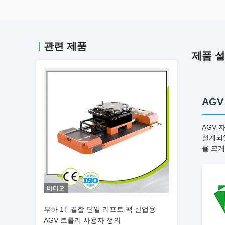
관련 제품
제품 
AG
AGV 
설계되었
을 크게
비디오
부하 1T 결합 단일 리프트 팩 산업용
AGV 트롤리 사용자 정의