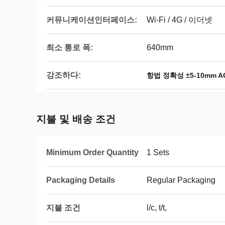
커뮤니케이션인터페이스:
Wi-Fi / 4G / 이더넷
최소 통로 폭:
640mm
강조하다:
항법 정확성 ±5-10mm 
지불 및 배송 조건
Minimum Order Quantity
1 Sets
Packaging Details
Regular Packaging
지불 조건
l/c, t/t,