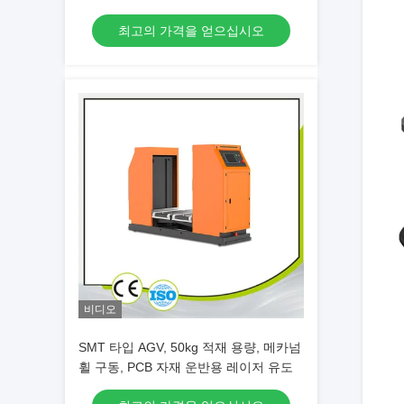
최고의 가격을 얻으십시오
비디오
SMT 타입 AGV, 50kg 적재 용량, 메카넘
휠 구동, PCB 자재 운반용 레이저 유도