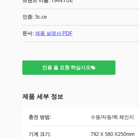
브랜드 이름:
TIANYUE
인증:
3c.ce
문서:
제품 설명서 PDF
인용 을 요청 하십시오
제품 세부 정보
충전 방법:
수동/자동/퀵 체인지
기계 크기:
792 X 580 X250mm