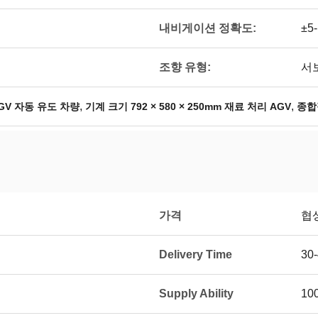
내비게이션 정확도:
±5
조향 유형:
서
,
,
AGV 자동 유도 차량
기계 크기 792 × 580 × 250mm 재료 처리 AGV
종합
가격
협
Delivery Time
30
Supply Ability
100