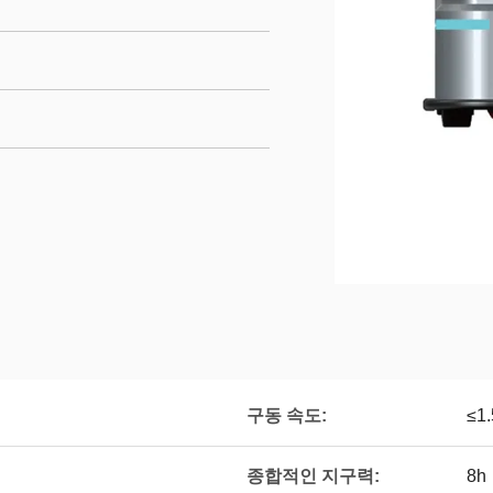
구동 속도:
≤1
종합적인 지구력:
8h