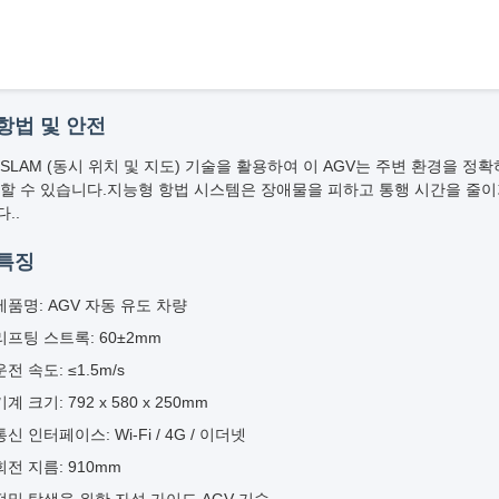
항법 및 안전
SLAM (동시 위치 및 지도) 기술을 활용하여 이 AGV는 주변 환경을 
할 수 있습니다.지능형 항법 시스템은 장애물을 피하고 통행 시간을 줄이
..
 특징
제품명: AGV 자동 유도 차량
리프팅 스트록: 60±2mm
운전 속도: ≤1.5m/s
기계 크기: 792 x 580 x 250mm
통신 인터페이스: Wi-Fi / 4G / 이더넷
회전 지름: 910mm