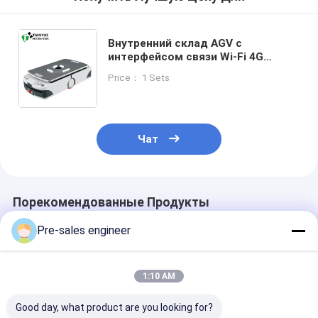
Внутренний склад AGV с
интерфейсом связи Wi-Fi 4G
Ethernet, грузоподъемностью 600
Price： 1 Sets
кг и методом привода на четырех
рулевых колесах
Чат
Порекомендованные Продукты
Pre-sales engineer
1:10 AM
Good day, what product are you looking for?