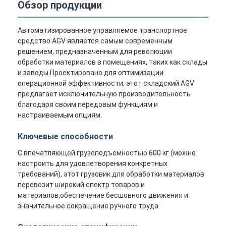
Обзор продукции
Автоматизированное управляемое транспортное
средство AGV является самым современным
решением, предназначенным для революции
обработки материалов в помещениях, таких как склады
и заводы.Проектировано для оптимизации
операционной эффективности, этот складский AGV
предлагает исключительную производительность
благодаря своим передовым функциям и
настраиваемым опциям.
Ключевые способности
С впечатляющей грузоподъемностью 600 кг (можно
настроить для удовлетворения конкретных
Главная страница
требований), этот грузовик для обработки материалов
перевозит широкий спектр товаров и
Продукция
материалов,обеспечение бесшовного движения и
значительное сокращение ручного труда.
Ролики