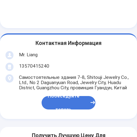
Контактная Информация
Mr. Liang
13570415240
Самостоятельные здания 7-8, Shitouji Jewelry Co.,
Ltd., No 2 Daguanyuan Road, Jewelry City, Huadu
District, Guangzhou City, провинция Гуандун, Китай
Побеседуйте
теперь
Получить Лучшую Цену Для