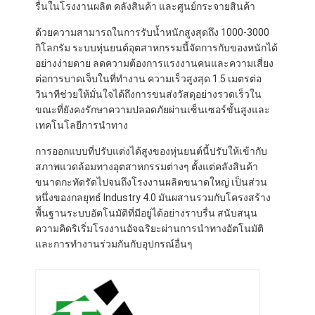
รื่นในโรงงานผลิต คลังสินค้า และศูนย์กระจายสินค้า
ด้วยความสามารถในการรับน้ำหนักสูงสุดถึง 1000-3000
กิโลกรัม ระบบหุ่นยนต์อุตสาหกรรมนี้จัดการกับของหนักได้
อย่างง่ายดาย ลดความต้องการแรงงานคนและความเสี่ยง
ต่อการบาดเจ็บในที่ทำงาน ความเร็วสูงสุด 1.5 เมตรต่อ
วินาทีช่วยให้มั่นใจได้ถึงการขนส่งวัสดุอย่างรวดเร็วใน
ขณะที่ยังคงรักษาความปลอดภัยผ่านเซ็นเซอร์ขั้นสูงและ
เทคโนโลยีการนำทาง
การออกแบบที่ปรับแต่งได้สูงของหุ่นยนต์นี้ปรับให้เข้ากับ
สภาพแวดล้อมทางอุตสาหกรรมต่างๆ ตั้งแต่คลังสินค้า
ขนาดกะทัดรัดไปจนถึงโรงงานผลิตขนาดใหญ่ เป็นส่วน
หนึ่งของกลยุทธ์ Industry 4.0 มันผสานรวมกับโครงสร้าง
พื้นฐานระบบอัตโนมัติที่มีอยู่ได้อย่างราบรื่น สนับสนุน
ความคิดริเริ่มโรงงานอัจฉริยะผ่านการนำทางอัตโนมัติ
บ้าน
และการทำงานร่วมกันกับอุปกรณ์อื่นๆ
ผลิตภัณฑ์
วิดีโอ