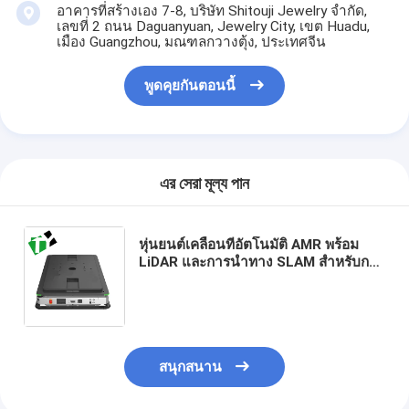
อาคารที่สร้างเอง 7-8, บริษัท Shitouji Jewelry จำกัด,
เลขที่ 2 ถนน Daguanyuan, Jewelry City, เขต Huadu,
เมือง Guangzhou, มณฑลกวางตุ้ง, ประเทศจีน
พูดคุยกันตอนนี้
এর সেরা মূল্য পান
หุ่นยนต์เคลื่อนที่อัตโนมัติ AMR พร้อม
LiDAR และการนำทาง SLAM สำหรับการ
ขนส่งและจัดการกล่องวัสดุ พร้อม
คุณสมบัติหยุดฉุกเฉินและการตรวจจับ
การชน
สนุกสนาน