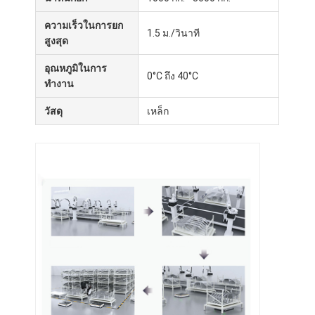
ความเร็วในการยก
1.5 ม./วินาที
สูงสุด
อุณหภูมิในการ
0°C ถึง 40°C
ทำงาน
วัสดุ
เหล็ก