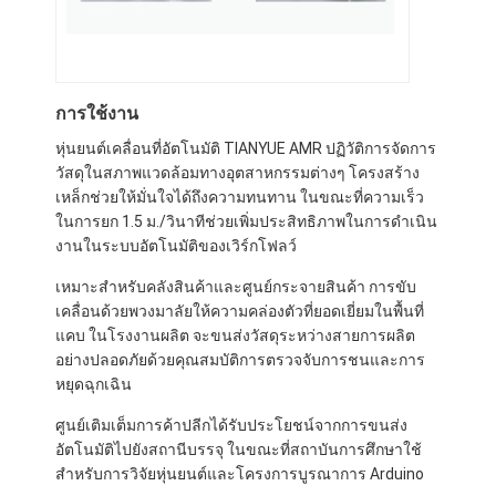
การใช้งาน
หุ่นยนต์เคลื่อนที่อัตโนมัติ TIANYUE AMR ปฏิวัติการจัดการ
วัสดุในสภาพแวดล้อมทางอุตสาหกรรมต่างๆ โครงสร้าง
เหล็กช่วยให้มั่นใจได้ถึงความทนทาน ในขณะที่ความเร็ว
ในการยก 1.5 ม./วินาทีช่วยเพิ่มประสิทธิภาพในการดำเนิน
งานในระบบอัตโนมัติของเวิร์กโฟลว์
เหมาะสำหรับคลังสินค้าและศูนย์กระจายสินค้า การขับ
เคลื่อนด้วยพวงมาลัยให้ความคล่องตัวที่ยอดเยี่ยมในพื้นที่
แคบ ในโรงงานผลิต จะขนส่งวัสดุระหว่างสายการผลิต
อย่างปลอดภัยด้วยคุณสมบัติการตรวจจับการชนและการ
หยุดฉุกเฉิน
ศูนย์เติมเต็มการค้าปลีกได้รับประโยชน์จากการขนส่ง
อัตโนมัติไปยังสถานีบรรจุ ในขณะที่สถาบันการศึกษาใช้
สำหรับการวิจัยหุ่นยนต์และโครงการบูรณาการ Arduino