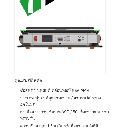
เกี่ยวกับเรา
ทัวร์โรงงาน
ควบคุมคุณภาพ
ติดต่อเรา
ข่าว
ทุกกรณี
คุณสมบัติหลัก
Blog
ชื่อสินค้า: หุ่นยนต์เคลื่อนที่อัตโนมัติ AMR
พูดคุยกันตอนนี้
ประเภท: หุ่นยนต์อุตสาหกรรม / ยานยนต์นำทาง
อัตโนมัติ
การสื่อสาร: การเชื่อมต่อ WiFi / 5G เพื่อการผสานรวม
ที่ราบรื่น
รถนําทางอัตโนมัติ AGV
ความเร็วสูงสุด: 1.5 ม./วินาที เพื่อการขนส่งที่มี