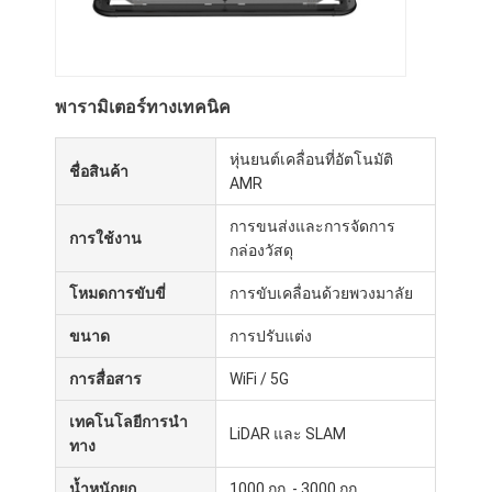
หุ่นยนต์พาณิชย์
พารามิเตอร์ทางเทคนิค
หุ่นยนต์เคลื่อนที่อัตโนมัติ
ชื่อสินค้า
AMR
การขนส่งและการจัดการ
การใช้งาน
กล่องวัสดุ
โหมดการขับขี่
การขับเคลื่อนด้วยพวงมาลัย
ขนาด
การปรับแต่ง
การสื่อสาร
WiFi / 5G
เทคโนโลยีการนำ
LiDAR และ SLAM
ทาง
น้ำหนักยก
1000 กก. - 3000 กก.