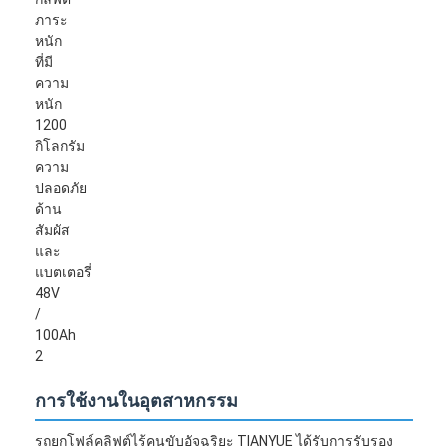
การใช้งานในอุตสาหกรรม
รถยกโฟล์คลิฟต์ไร้คนขับอัจฉริยะ TIANYUE ได้รับการรับรอง