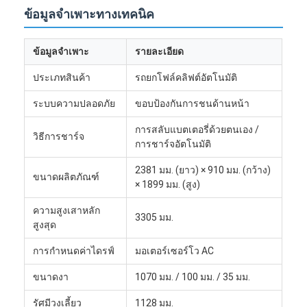
หุ่นยนต์พาณิชย์
ข้อมูลจำเพาะทางเทคนิค
ข้อมูลจำเพาะ
รายละเอียด
ประเภทสินค้า
รถยกโฟล์คลิฟต์อัตโนมัติ
ระบบความปลอดภัย
ขอบป้องกันการชนด้านหน้า
การสลับแบตเตอรี่ด้วยตนเอง /
วิธีการชาร์จ
การชาร์จอัตโนมัติ
2381 มม. (ยาว) × 910 มม. (กว้าง)
ขนาดผลิตภัณฑ์
× 1899 มม. (สูง)
ความสูงเสาหลัก
3305 มม.
สูงสุด
การกำหนดค่าไดรฟ์
มอเตอร์เซอร์โว AC
ขนาดงา
1070 มม. / 100 มม. / 35 มม.
รัศมีวงเลี้ยว
1128 มม.