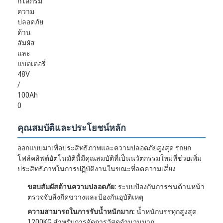
คุณสมบัติและประโยชน์หลัก
ออกแบบมาเพื่อประสิทธิภาพและความปลอดภัยสูงสุด รถยก
โฟล์คลิฟต์อัตโนมัตินี้มีคุณสมบัติที่เป็นนวัตกรรมใหม่ที่ช่วยเพิ่ม
บ้าน
ประสิทธิภาพในการปฏิบัติงานในขณะที่ลดความเสี่ยง
ขอบสัมผัสด้านความปลอดภัย:
ระบบป้องกันการชนด้านหน้า
ผลิตภัณฑ์
ตรวจจับสิ่งกีดขวางและป้องกันอุบัติเหตุ
วิดีโอ
ความสามารถในการรับน้ำหนักมาก:
น้ำหนักบรรทุกสูงสุด
1200KG สำหรับการจัดการวัสดุจำนวนมาก