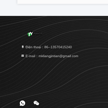
Điện thoại：86--13570415240
E-mail：mkliangjintian@gmail.com