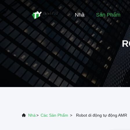
Nhà
Sản Phẩm
R
Nhà
>
Các Sản Phẩm
>
Robot di động tự động AMR