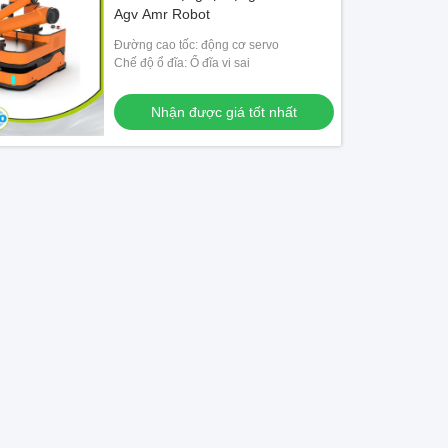
Agv Amr Robot
Đường cao tốc: động cơ servo
Chế độ ổ đĩa: Ổ đĩa vi sai
Nhận được giá tốt nhất