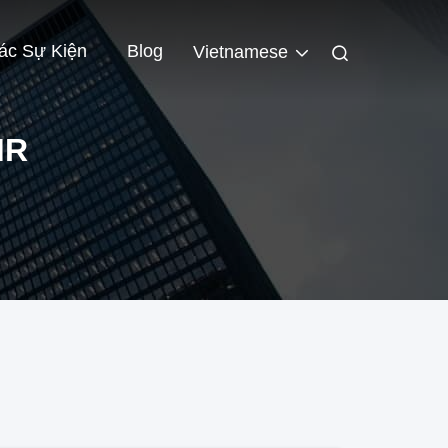
ác Sự Kiện
Blog
Vietnamese
MR