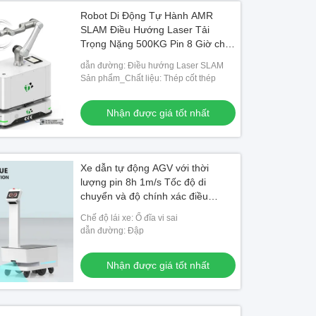
Robot Di Động Tự Hành AMR
SLAM Điều Hướng Laser Tải
Trọng Nặng 500KG Pin 8 Giờ cho
Logistics Kho Hàng
dẫn đường: Điều hướng Laser SLAM
Sản phẩm_Chất liệu: Thép cốt thép
Nhận được giá tốt nhất
Xe dẫn tự động AGV với thời
lượng pin 8h 1m/s Tốc độ di
chuyển và độ chính xác điều
hướng ±10mm
Chế độ lái xe: Ổ đĩa vi sai
dẫn đường: Đập
Nhận được giá tốt nhất