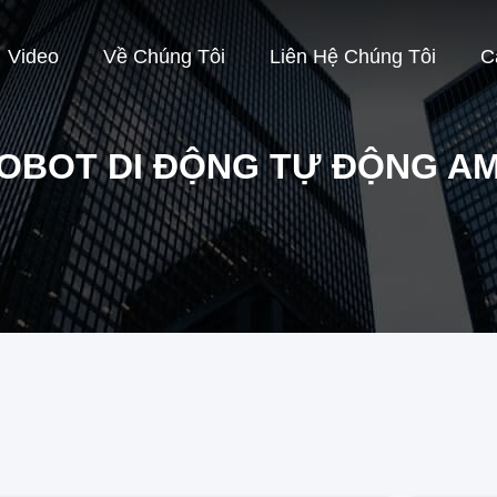
Video
Về Chúng Tôi
Liên Hệ Chúng Tôi
C
OBOT DI ĐỘNG TỰ ĐỘNG A