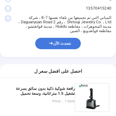
13570415240
المباني التي تم تجميعها من تلقاء نفسها 7-8 ، شركة
Shitouji Jewelry Co. ، Ltd. ، رقم 2 Daguanyuan Road ،
مدينة المجوهرات ، مقاطعة Huadu ، مدينة قوانغتشو ،
مقاطعة قوانغدونغ ، الصين
نتحدث الآن
احصل على افضل سعر ل
رافعة شوكية ذكية بدون سائق بسرعة
تشغيل 1.5 متر/ثانية، وسعة تحميل
مقدرة 1500 كجم، وبطارية فوسفات
Price： 1 Sets
حديد الليثيوم