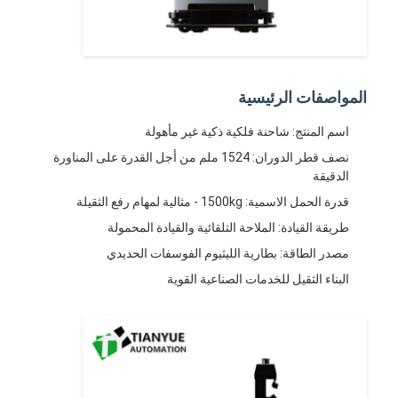
حول بنا
جولة في المعمل
ضبط الجودة
المواصفات الرئيسية
اسم المنتج: شاحنة فلكية ذكية غير مأهولة
اتصل بنا
نصف قطر الدوران: 1524 ملم من أجل القدرة على المناورة
أخبار
الدقيقة
قدرة الحمل الاسمية: 1500kg - مثالية لمهام رفع الثقيلة
جميع القضايا
طريقة القيادة: الملاحة التلقائية والقيادة المحمولة
مدونات
مصدر الطاقة: بطارية الليثيوم الفوسفات الحديدي
البناء الثقيل للخدمات الصناعية القوية
نتحدث الآن
المركبة ذاتية التوجيه