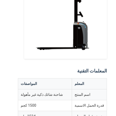
شاحنة شائك ذكية غير مأهولة
الروبوت المتنقل المستقل
مكوك التخزين ثلاثي الأبعاد
الهيكل الخارجي لأربعة عجلات UGV الذي يتم التحكم به بالأسلاك
معدات الشحن الداعمة للسيارة
مكونات محرك العجلات الميكانومية للسيارات
المعلمات التقنية
محرك تجميع عجلة القيادة
تجميع آلية الرفع للسيارة
المعلم
المواصفات
اسم المنتج
شاحنة شائك ذكية غير مأهولة
شوكة تلسكوبية للصفائح الكهربائية
قدرة الحمل الاسمية
1500 كجم
المعدات الآلية غير القياسية