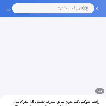
2/4
رافعة شوكية ذكية بدون سائق بسرعة تشغيل 1.5 متر/ثانية،