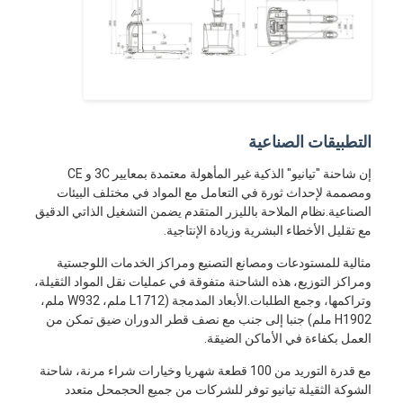
التطبيقات الصناعية
إن شاحنة "تيانيو" الذكية غير المأهولة معتمدة بمعايير 3C و CE
ومصممة لإحداث ثورة في التعامل مع المواد في مختلف البيئات
الصناعية.نظام الملاحة بالليزر المتقدم يضمن التشغيل الذاتي الدقيق
مع تقليل الأخطاء البشرية وزيادة الإنتاجية.
مثالية للمستودعات ومصانع التصنيع ومراكز الخدمات اللوجستية
ومراكز التوزيع، هذه الشاحنة متفوقة في عمليات نقل المواد الثقيلة،
وتراكمها، وجمع الطلبات.الأبعاد المدمجة (L1712 ملم، W932 ملم،
H1902 ملم) جنبا إلى جنب مع نصف قطر الدوران ضيق تمكن من
العمل بكفاءة في الأماكن الضيقة.
مع قدرة التوريد من 100 قطعة شهريا وخيارات شراء مرنة، شاحنة
الشوكة الثقيلة تيانيو توفر للشركات من جميع الحجمحل متعدد