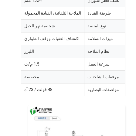
نصف قطر الدوران
1524 ملم
روبوت تجاري
طريقة القيادة
الملاحة التلقائية، القيادة المحمولة
نوع المنصة
شخصية نهر الجبل
ميزات السلامة
اكتشاف العقبات ووقف الطوارئ
نظام الملاحة
الليزر
سرعة العمل
1.5 م/ث
مرفقات الشاحنات
مخصصة
مواصفات البطارية
48 فولت / 23 آه