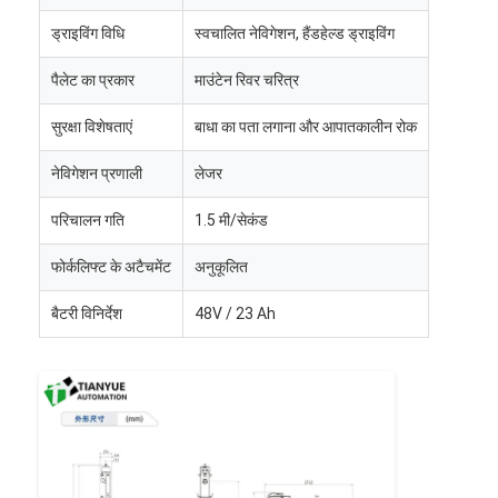
वाणिज्यिक रोबोट
ड्राइविंग विधि
स्वचालित नेविगेशन, हैंडहेल्ड ड्राइविंग
पैलेट का प्रकार
माउंटेन रिवर चरित्र
सुरक्षा विशेषताएं
बाधा का पता लगाना और आपातकालीन रोक
नेविगेशन प्रणाली
लेजर
परिचालन गति
1.5 मी/सेकंड
फोर्कलिफ्ट के अटैचमेंट
अनुकूलित
बैटरी विनिर्देश
48V / 23 Ah