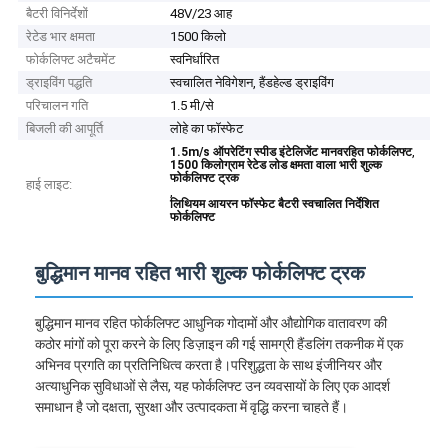
बैटरी विनिर्देशों
48V/23 आह
रेटेड भार क्षमता
1500 किलो
फोर्कलिफ्ट अटैचमेंट
स्वनिर्धारित
ड्राइविंग पद्धति
स्वचालित नेविगेशन, हैंडहेल्ड ड्राइविंग
परिचालन गति
1.5 मी/से
बिजली की आपूर्ति
लोहे का फॉस्फेट
,
1.5m/s ऑपरेटिंग स्पीड इंटेलिजेंट मानवरहित फोर्कलिफ्ट
1500 किलोग्राम रेटेड लोड क्षमता वाला भारी शुल्क
फोर्कलिफ्ट ट्रक
हाई लाइट:
,
लिथियम आयरन फॉस्फेट बैटरी स्वचालित निर्देशित
फोर्कलिफ्ट
बुद्धिमान मानव रहित भारी शुल्क फोर्कलिफ्ट ट्रक
बुद्धिमान मानव रहित फोर्कलिफ्ट आधुनिक गोदामों और औद्योगिक वातावरण की
कठोर मांगों को पूरा करने के लिए डिज़ाइन की गई सामग्री हैंडलिंग तकनीक में एक
अभिनव प्रगति का प्रतिनिधित्व करता है।परिशुद्धता के साथ इंजीनियर और
अत्याधुनिक सुविधाओं से लैस, यह फोर्कलिफ्ट उन व्यवसायों के लिए एक आदर्श
समाधान है जो दक्षता, सुरक्षा और उत्पादकता में वृद्धि करना चाहते हैं।