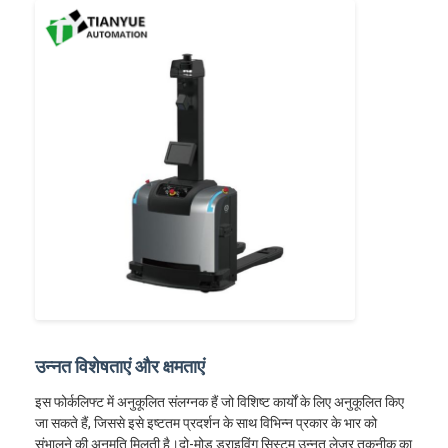
उन्नत विशेषताएं और क्षमताएं
इस फोर्कलिफ्ट में अनुकूलित संलग्नक हैं जो विशिष्ट कार्यों के लिए अनुकूलित किए
जा सकते हैं, जिससे इसे इष्टतम प्रदर्शन के साथ विभिन्न प्रकार के भार को
संभालने की अनुमति मिलती है।दो-मोड ड्राइविंग सिस्टम उन्नत लेजर तकनीक का