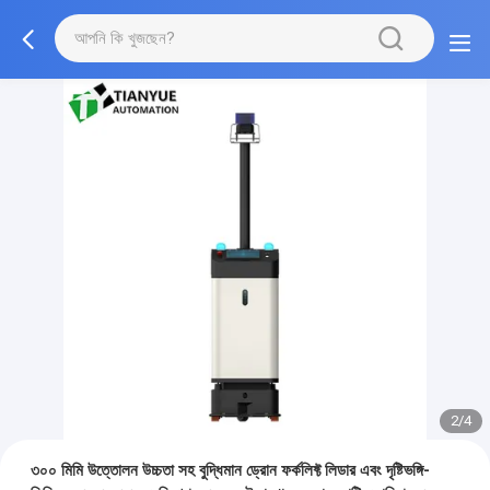
2/4
৩০০ মিমি উত্তোলন উচ্চতা সহ বুদ্ধিমান ড্রোন ফর্কলিফ্ট লিডার এবং দৃষ্টিভঙ্গি-