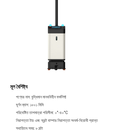
মূল বৈশিষ্ট্য
পণ্যের নাম: বুদ্ধিমান মানববিহীন ফর্কলিফ্ট
ঘূর্ণন ব্যাস: ১৮০১ মিমি
পরিবেষ্টিত তাপমাত্রা পরিসীমা: ০°-৪০°C
নিরাপত্তা টাচ এজ: ফ্রন্ট বাম্পার নিরাপত্তা সংঘর্ষ-বিরোধী প্রান্ত
স্থায়িত্ব সময়: ৮ ঘন্টা