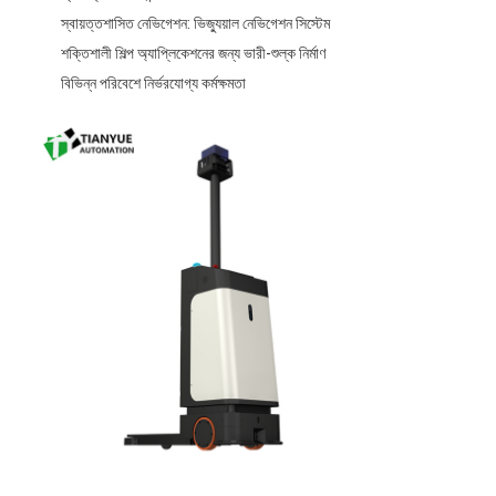
স্বায়ত্তশাসিত নেভিগেশন: ভিজ্যুয়াল নেভিগেশন সিস্টেম
শক্তিশালী শিল্প অ্যাপ্লিকেশনের জন্য ভারী-শুল্ক নির্মাণ
বিভিন্ন পরিবেশে নির্ভরযোগ্য কর্মক্ষমতা
বাড়ি
পণ্য
ভিডিও