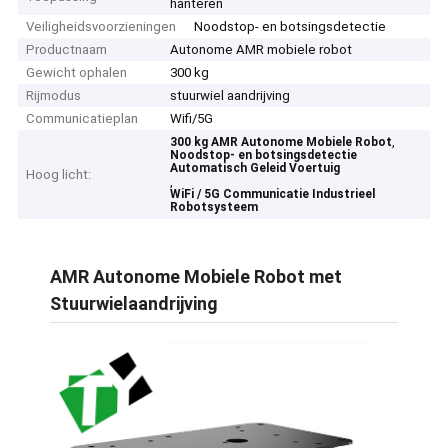
hanteren
Veiligheidsvoorzieningen
Noodstop- en botsingsdetectie
Productnaam
Autonome AMR mobiele robot
Gewicht ophalen
300 kg
Rijmodus
stuurwiel aandrijving
Communicatieplan
Wifi/5G
,
300 kg AMR Autonome Mobiele Robot
Noodstop- en botsingsdetectie
Automatisch Geleid Voertuig
Hoog licht:
,
WiFi / 5G Communicatie Industrieel
Robotsysteem
AMR Autonome Mobiele Robot met
Stuurwielaandrijving