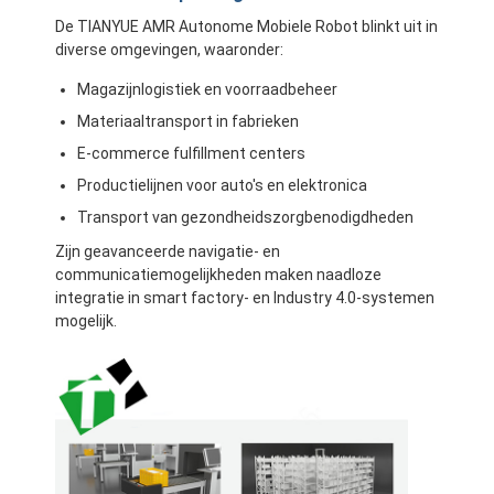
Commerciële robot
De TIANYUE AMR Autonome Mobiele Robot blinkt uit in
diverse omgevingen, waaronder:
Magazijnlogistiek en voorraadbeheer
Materiaaltransport in fabrieken
E-commerce fulfillment centers
Productielijnen voor auto's en elektronica
Transport van gezondheidszorgbenodigdheden
Zijn geavanceerde navigatie- en
communicatiemogelijkheden maken naadloze
integratie in smart factory- en Industry 4.0-systemen
mogelijk.