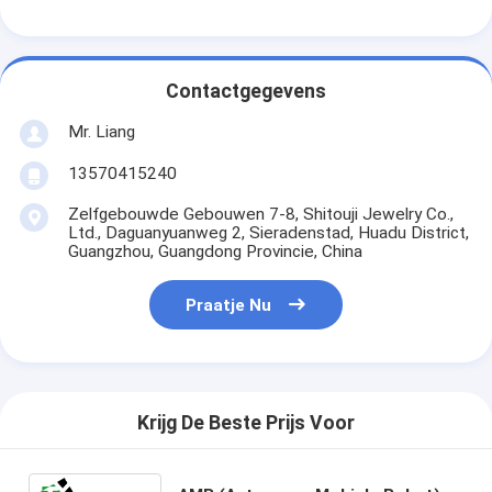
Contactgegevens
Mr. Liang
13570415240
Zelfgebouwde Gebouwen 7-8, Shitouji Jewelry Co.,
Ltd., Daguanyuanweg 2, Sieradenstad, Huadu District,
Guangzhou, Guangdong Provincie, China
Praatje Nu
Krijg De Beste Prijs Voor