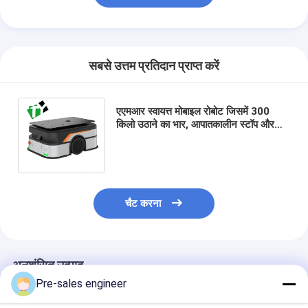
सबसे उत्तम प्रतिदान प्राप्त करें
एएमआर स्वायत्त मोबाइल रोबोट जिसमें 300
किलो उठाने का भार, आपातकालीन स्टॉप और
टक्कर का पता लगाने की सुविधा, और वाईफाई /
5जी संचार शामिल है
चैट करना
अनुशंसित उत्पाद
Pre-sales engineer