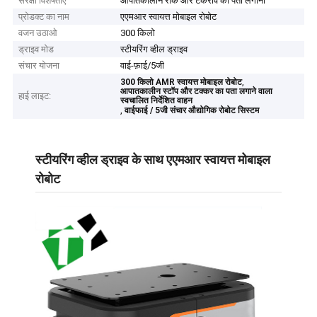
संरक्षा विशेषताएं
आपातकालीन रोक और टकराव का पता लगाना
प्रोडक्ट का नाम
एएमआर स्वायत्त मोबाइल रोबोट
वजन उठाओ
300 किलो
ड्राइव मोड
स्टीयरिंग व्हील ड्राइव
संचार योजना
वाई-फ़ाई/5जी
,
300 किलो AMR स्वायत्त मोबाइल रोबोट
आपातकालीन स्टॉप और टक्कर का पता लगाने वाला
हाई लाइट:
स्वचालित निर्देशित वाहन
,
वाईफाई / 5जी संचार औद्योगिक रोबोट सिस्टम
स्टीयरिंग व्हील ड्राइव के साथ एएमआर स्वायत्त मोबाइल
रोबोट