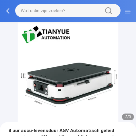
2/3
8 uur accu-levensduur AGV Automatisch geleid