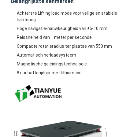
Belangrijkste kenmerken
Achterste Lifting load mode voor veilige en stabiele
hantering
Hoge navigatie-nauwkeurigheid van ±5-10 mm
Reissnelheid van 1 meter per seconde
Compacte rotatieradius ter plaatse van 550 mm
Automatisch herlaadsysteem
Magnetische geleidingstechnologie
8 uur batterijduur met lithium-ion
Thuis
Producten
Videos