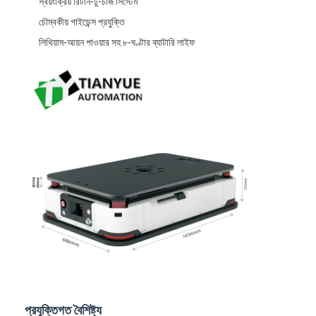
স্বয়ংক্রিয় রিটার্ন-টু-চার্জ সিস্টেম
চৌম্বকীয় গাইডেন্স প্রযুক্তি
লিথিয়াম-আয়ন পাওয়ার সহ ৮-ঘণ্টার ব্যাটারি লাইফ
বাড়ি
পণ্য
ভিডিও
প্রযুক্তিগত বৈশিষ্ট্য