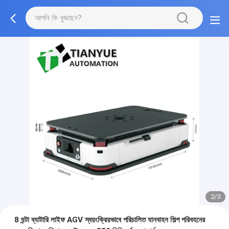
2/3
8 ঘন্টা ব্যাটারি লাইফ AGV স্বয়ংক্রিয়ভাবে পরিচালিত যানবাহন শিল্প পরিবহনের