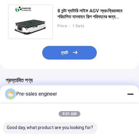
8 ঘন্টা ব্যাটারি লাইফ AGV স্বয়ংক্রিয়ভাবে
পরিচালিত যানবাহন শিল্প পরিবহনের জন্য
ডিফারেনশিয়াল ড্রাইভ এবং 550 মিমি ঘূর্ণন
Price： 1 Sets
ব্যাসার্ধ সহ
চ্যাট
প্রস্তাবিত পণ্য
Pre-sales engineer
9:01 AM
Good day, what product are you looking for?