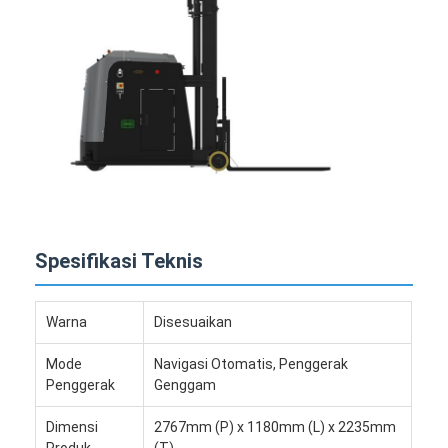
Spesifikasi Teknis
Warna
Disesuaikan
Mode
Navigasi Otomatis, Penggerak
Penggerak
Genggam
Dimensi
2767mm (P) x 1180mm (L) x 2235mm
Produk
(T)