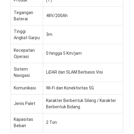
Tegangan
48V/200Ah
Baterai
Tinggi
3m
Angkat Garpu
Kecepatan
0 hingga 5 Km/jam
Operasi
Sistem
LiDAR dan SLAM Berbasis Visi
Navigasi
Komunikasi
Wi-Fi dan Konektivitas 5G
Karakter Berbentuk Silang / Karakter
Jenis Palet
Berbentuk Bidang
Kapasitas
2 Ton
Beban