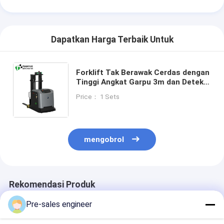
Dapatkan Harga Terbaik Untuk
Forklift Tak Berawak Cerdas dengan
Tinggi Angkat Garpu 3m dan Deteksi
Halangan Sensor Laser yang
Price： 1 Sets
Menampilkan Navigasi SLAM
Berbasis LiDAR dan Visi
mengobrol
Rekomendasi Produk
Pre-sales engineer