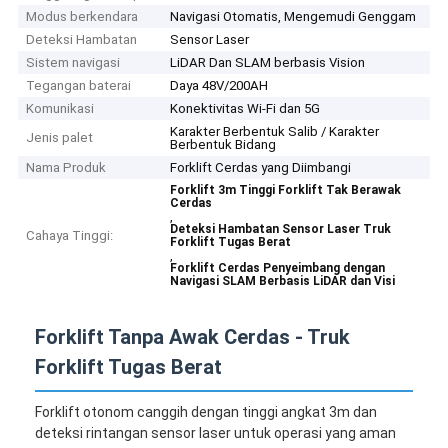
Modus berkendara
Navigasi Otomatis, Mengemudi Genggam
Deteksi Hambatan
Sensor Laser
Sistem navigasi
LiDAR Dan SLAM berbasis Vision
Tegangan baterai
Daya 48V/200AH
Komunikasi
Konektivitas Wi-Fi dan 5G
Karakter Berbentuk Salib / Karakter
Jenis palet
Berbentuk Bidang
Nama Produk
Forklift Cerdas yang Diimbangi
Forklift 3m Tinggi Forklift Tak Berawak
Cerdas
,
Deteksi Hambatan Sensor Laser Truk
Cahaya Tinggi:
Forklift Tugas Berat
,
Forklift Cerdas Penyeimbang dengan
Navigasi SLAM Berbasis LiDAR dan Visi
Forklift Tanpa Awak Cerdas - Truk
Forklift Tugas Berat
Forklift otonom canggih dengan tinggi angkat 3m dan
deteksi rintangan sensor laser untuk operasi yang aman