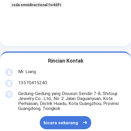
roda omnidirectional forklift
Rincian Kontak
Mr. Liang
13570415240
Gedung-Gedung yang Disusun Sendiri 7-8, Shitouji
Jewelry Co., Ltd., No. 2 Jalan Daguanyuan, Kota
Perhiasan, Distrik Huadu, Kota Guangzhou, Provinsi
Guangdong, Tiongkok
bicara sekarang