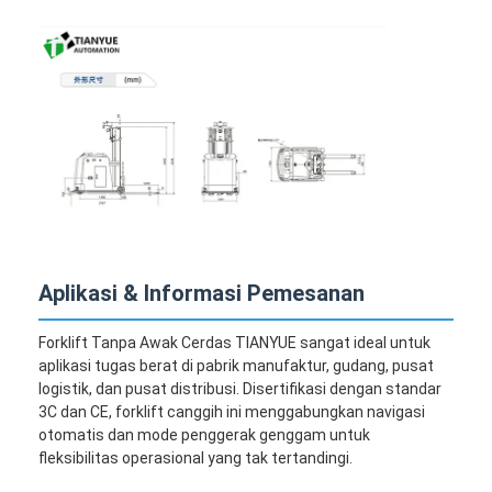
Aplikasi & Informasi Pemesanan
Forklift Tanpa Awak Cerdas TIANYUE sangat ideal untuk
aplikasi tugas berat di pabrik manufaktur, gudang, pusat
logistik, dan pusat distribusi. Disertifikasi dengan standar
3C dan CE, forklift canggih ini menggabungkan navigasi
otomatis dan mode penggerak genggam untuk
fleksibilitas operasional yang tak tertandingi.