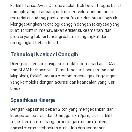
Forklift Tanpa Awak Cerdas adalah truk forklift tugas berat
canggih yang dirancang untuk merevolusi penanganan
material di gudang, pabrik manufaktur, dan pusat logistik.
Menggabungkan teknologi canggih dengan rekayasa yang
kuat, forklift ini menawarkan efisiensi, keamanan, dan
presisi yang tak tertandingi dalam mengangkat dan
mengangkut beban berat.
Teknologi Navigasi Canggih
Dilengkapi dengan navigasi mutakhir berdasarkan LiDAR
dan SLAM berbasis visi (Simultaneous Localization and
Mapping), forklift secara otonom menavigasi lingkungan
yang kompleks dengan akurasi dan keandalan yang luar
biasa.
Rumah
Spesifikasi Kinerja
Dengan kapasitas beban 2 ton yang mengesankan dan
Produk
kecepatan operasi dari 0 hingga 5 km/jam, truk forklift
tugas berat ini menangani berbagai macam material
Video
sambil mempertahankan stabilitas dan keamanan.