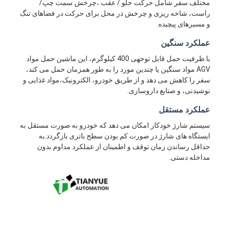
مختلف سفر شامل حرکت جلو / عقب ،چرخش سمت چپ/
راست، شاخه ریزی و چرخش در محل برای حرکت در فضاهای تنگ
و مسیرهای پیچیده.
عملکرد سنگین
با ظرفیت حمل قابل توجهی 400 کیلوگرم، این ماشین حمل مواد
AGV مواد سنگین یا چندین مورد را به طور همزمان حمل می کند،
سفر را کاهش می دهد و از طریق خودرو، الکترونیک،مواد غذایی و
نوشیدنی، و صنایع داروسازی.
عملکرد مستقل
سیستم شارژ خودکار امکان می دهد که خودرو به صورت مستقل به
ایستگاه های شارژ در صورت کم بودن سطح باتری بازگردد.به
حداقل رساندن زمان توقف و اطمینان از عملکرد مداوم بدون
مداخله دستی.
خانه
محصولات
فیلم های