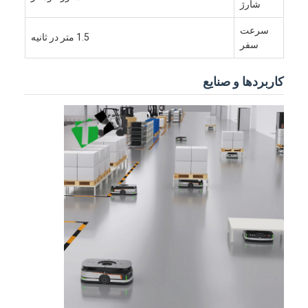
شارژ
سرعت
1.5 متر در ثانیه
سفر
کاربردها و صنایع