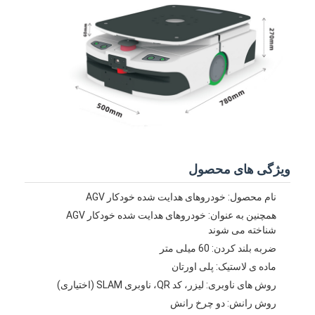
دربارهی ما
کارخانه تور
کنترل کیفیت
تماس با ما
اخبار
ویژگی های محصول
همه موارد
نام محصول: خودروهای هدایت شده خودکار AGV
بلوگ
همچنین به عنوان: خودروهای هدایت شده خودکار AGV
شناخته می شوند
حالا حرف بزن
ضربه بلند کردن: 60 میلی متر
ماده ی لاستیک: پلی اورتان
روش های ناوبری: لیزر، کد QR، ناوبری SLAM (اختیاری)
خودروهای هدایت شده خودکار AGV
روش رانش: دو چرخ رانش