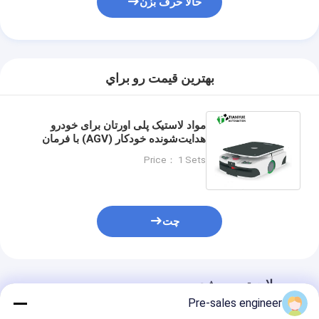
حالا حرف بزن
بهترين قيمت رو براي
مواد لاستیک پلی اورتان برای خودرو
هدایت‌شونده خودکار (AGV) با فرمان
سروو و درایو چرخ دوگانه برای
Price： 1 Sets
اتوماسیون صنعتی
چت
محصولات توصیه شده
Pre-sales engineer