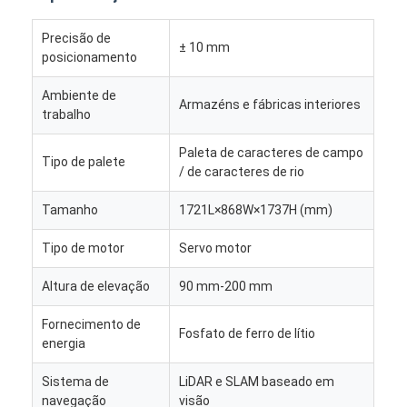
Robô comercial
Precisão de
± 10 mm
posicionamento
Ambiente de
Armazéns e fábricas interiores
trabalho
Paleta de caracteres de campo
Tipo de palete
/ de caracteres de rio
Tamanho
1721L×868W×1737H (mm)
Tipo de motor
Servo motor
Altura de elevação
90 mm-200 mm
Fornecimento de
Fosfato de ferro de lítio
energia
Sistema de
LiDAR e SLAM baseado em
navegação
visão