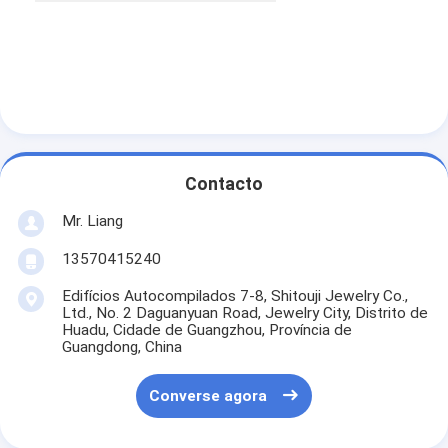
Contacto
Mr. Liang
13570415240
Edifícios Autocompilados 7-8, Shitouji Jewelry Co.,
Ltd., No. 2 Daguanyuan Road, Jewelry City, Distrito de
Huadu, Cidade de Guangzhou, Província de
Guangdong, China
Converse agora