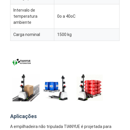
Intervalo de
temperatura
0o a 40oC
ambiente
Carga nominal
1500 kg
Aplicações
A empilhadeira não tripulada TIANYUE é projetada para