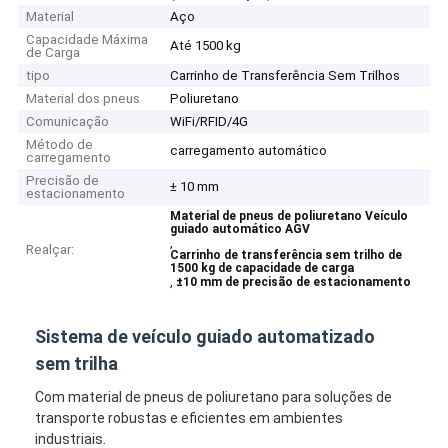
Material
Aço
Capacidade Máxima
Até 1500 kg
de Carga
tipo
Carrinho de Transferência Sem Trilhos
Material dos pneus
Poliuretano
Comunicação
WiFi/RFID/4G
Método de
carregamento automático
carregamento
Precisão de
± 10 mm
estacionamento
Material de pneus de poliuretano Veículo
guiado automático AGV
,
Realçar:
Carrinho de transferência sem trilho de
1500 kg de capacidade de carga
,
±10 mm de precisão de estacionamento
Sistema de veículo guiado automatizado
sem trilha
Com material de pneus de poliuretano para soluções de
transporte robustas e eficientes em ambientes
industriais.