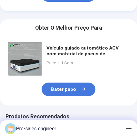
Obter O Melhor Preço Para
Veículo guiado automático AGV
com material de pneus de
poliuretano e capacidade de carga
Price： 1 Sets
de 1500 kg para precisão de
estacionamento de ± 10 mm
Bater papo
Produtos Recomendados
Pre-sales engineer