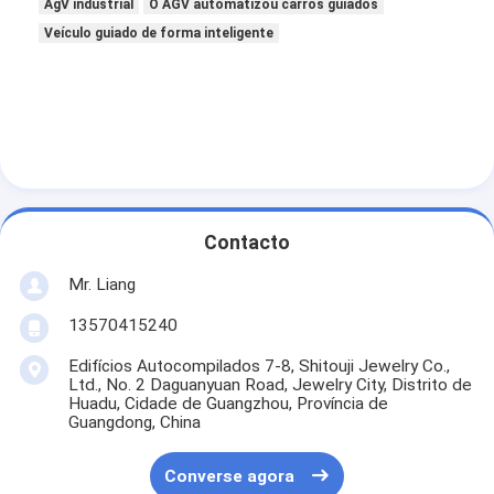
AgV industrial
O AGV automatizou carros guiados
Veículo guiado de forma inteligente
Contacto
Mr. Liang
13570415240
Edifícios Autocompilados 7-8, Shitouji Jewelry Co.,
Ltd., No. 2 Daguanyuan Road, Jewelry City, Distrito de
Huadu, Cidade de Guangzhou, Província de
Guangdong, China
Converse agora