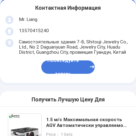
Контактная Информация
Mr. Liang
13570415240
Самостоятельные здания 7-8, Shitouji Jewelry Co.,
Ltd., No 2 Daguanyuan Road, Jewelry City, Huadu
District, Guangzhou City, провинция Гуандун, Китай
Побеседуйте
теперь
Получить Лучшую Цену Для
1.5 м/с Максимальная скорость
AGV Автоматически управляемое
транспортное средство с
Price： 1 Sets