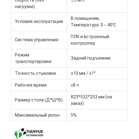
Коммерческий робот
нагрузки)
В помещении,
Условия эксплуатации
Температура: 0～40℃
ПЛК и встроенный
Система управления
контроллер
Режим
Задний подъемник
транспортировки
Точность стыковки
±10 мм / ±1°
Рабочее время
≥8 ч
823*532*253 мм (на
Размер стола (Д*Ш*В)
заказ)
Максимальный уклон
5%