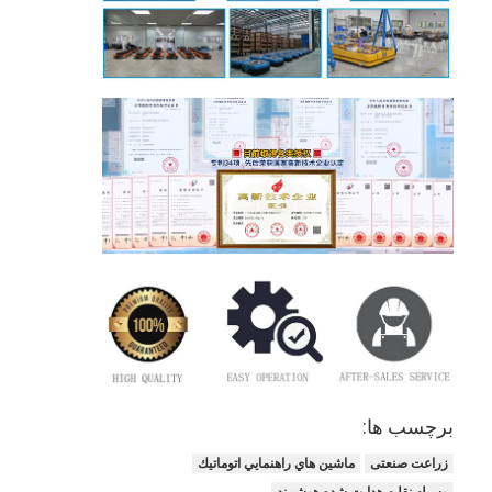
برچسب ها:
زراعت صنعتی
ماشين هاي راهنمايي اتوماتيك
وسیله نقلیه هدایت شده هوشمند