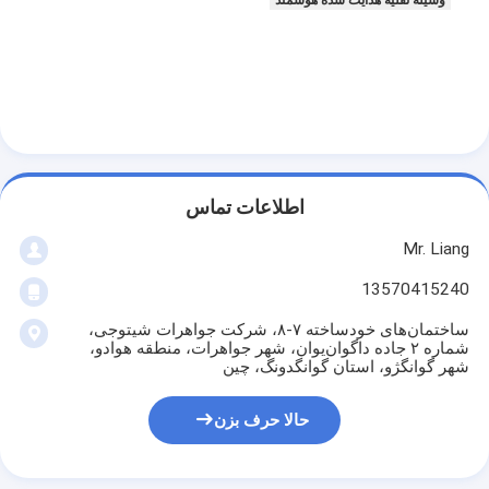
اطلاعات تماس
Mr. Liang
13570415240
ساختمان‌های خودساخته ۷-۸، شرکت جواهرات شیتوجی،
شماره ۲ جاده داگوان‌یوان، شهر جواهرات، منطقه هوادو،
شهر گوانگژو، استان گوانگدونگ، چین
حالا حرف بزن