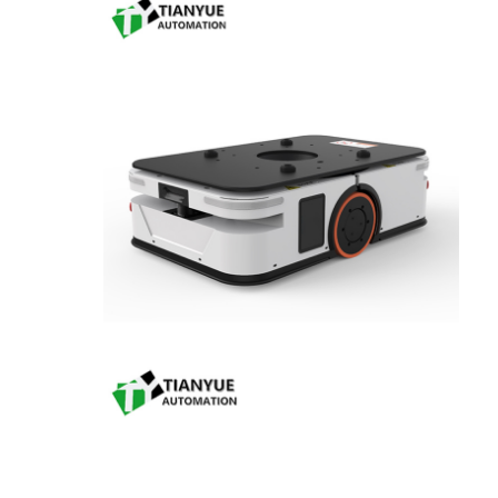
خانه
محصولات
فیلم های