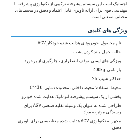
لجستیک است.این سیستم پیشرفته ترکیبی از تکنولوژی پیشرفته با
مهندسی قوی برای ارائه ناوبری قابل اعتماد و دقیق در محیط های
مختلف صنعتی است.
ویژگی های کلیدی
نام محصول: خودروهای هدایت شده خودکار AGV
حالت حمل: بلند کردن پشت
ویژگی های ایمنی: توقف اضطراری، جلوگیری از برخورد
بار نامی: 400kg
حداکثر شیب: 5٪
محیط استفاده: محیط داخلی، محدوده دمایی: 0 ̊40°C
بخشی از یک سیستم پیشرفته اتوماتیک هدایت شده خودرو
طراحی شده به عنوان یک وسیله نقلیه صنعتی AGV برای
رسیدگی موثر به مواد
مجهز به تکنولوژی AGV هدایت شده مغناطیسی برای ناوبری
دقیق