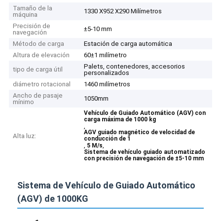
Tamaño de la
1330 X952 X290 Milímetros
máquina
Precisión de
±5-10 mm
navegación
Método de carga
Estación de carga automática
Altura de elevación
60±1 milímetro
Palets, contenedores, accesorios
tipo de carga útil
personalizados
diámetro rotacional
1460 milímetros
Ancho de pasaje
1050mm
mínimo
Vehículo de Guiado Automático (AGV) con
carga máxima de 1000 kg
,
AGV guiado magnético de velocidad de
Alta luz:
conducción de 1
,
,
5 M/s
Sistema de vehículo guiado automatizado
con precisión de navegación de ±5-10 mm
Sistema de Vehículo de Guiado Automático
(AGV) de 1000KG