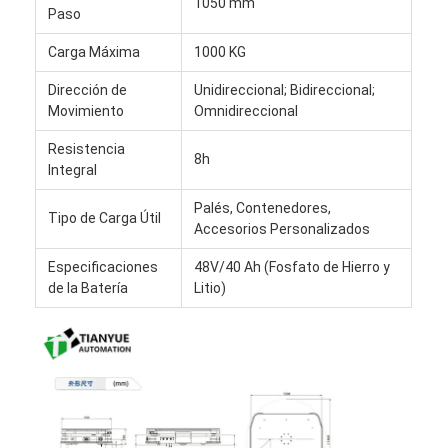
1050 mm
Robot comercial
Paso
Carga Máxima
1000 KG
Dirección de
Unidireccional; Bidireccional;
Movimiento
Omnidireccional
Resistencia
8h
Integral
Palés, Contenedores,
Tipo de Carga Útil
Accesorios Personalizados
Especificaciones
48V/40 Ah (Fosfato de Hierro y
de la Batería
Litio)