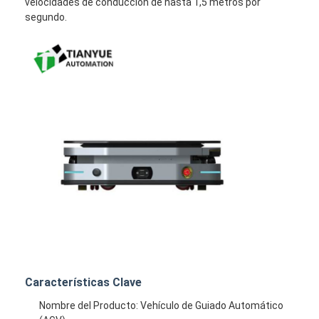
velocidades de conducción de hasta 1,5 metros por
segundo.
Inicio
Productos
Características Clave
Videos
Nombre del Producto: Vehículo de Guiado Automático