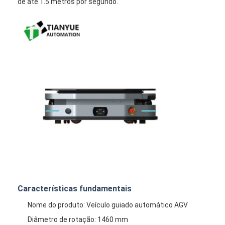
de até 1.5 metros por segundo.
Casa
Características fundamentais
Produtos
Nome do produto: Veículo guiado automático AGV
Vídeos
Diâmetro de rotação: 1460 mm