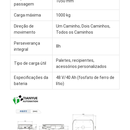
1050 mm
Robô comercial
passagem
Carga máxima
1000 kg
Direção de
Um Caminho, Dois Caminhos,
movimento
Todos os Caminhos
Perseverança
8h
integral
Paletes, recipientes,
Tipo de carga útil
acessórios personalizados
Especificações da
48 V/40 Ah (fosfato de ferro de
bateria
lítio)