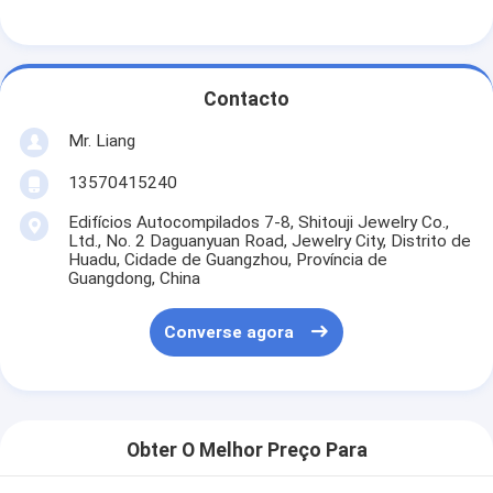
Contacto
Mr. Liang
13570415240
Edifícios Autocompilados 7-8, Shitouji Jewelry Co.,
Ltd., No. 2 Daguanyuan Road, Jewelry City, Distrito de
Huadu, Cidade de Guangzhou, Província de
Guangdong, China
Converse agora
Obter O Melhor Preço Para