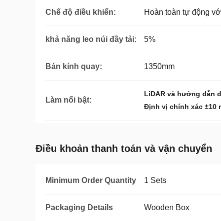
Chế độ điều khiển:
Hoàn toàn tự động với
khả năng leo núi đầy tải:
5%
Bán kính quay:
1350mm
LiDAR và hướng dẫn d
Làm nổi bật:
Định vị chính xác ±10
Điều khoản thanh toán và vận chuyển
Minimum Order Quantity
1 Sets
Packaging Details
Wooden Box