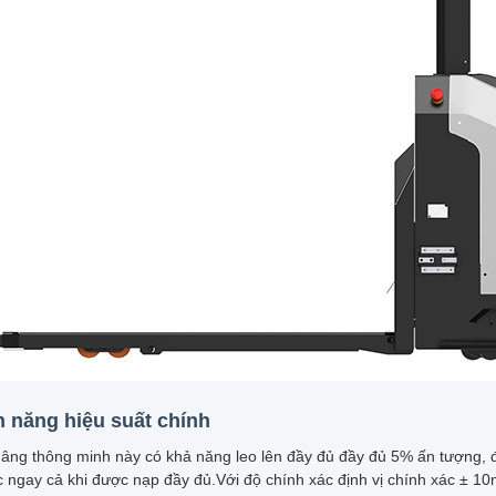
h năng hiệu suất chính
nâng thông minh này có khả năng leo lên đầy đủ đầy đủ 5% ấn tượng, 
 ngay cả khi được nạp đầy đủ.Với độ chính xác định vị chính xác ± 10