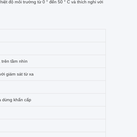
iệt độ môi trường từ 0 ° đến 50 ° C và thích nghi với
trên tầm nhìn
ới giám sát từ xa
và dừng khẩn cấp