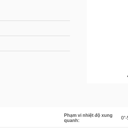
Phạm vi nhiệt độ xung
0°-
quanh: