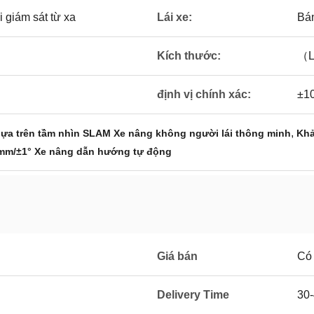
 giám sát từ xa
Lái xe:
Bán
Kích thước:
（L
định vị chính xác:
±1
,
ựa trên tầm nhìn SLAM Xe nâng không người lái thông minh
Khả
 mm/±1° Xe nâng dẫn hướng tự động
Giá bán
Có
Delivery Time
30