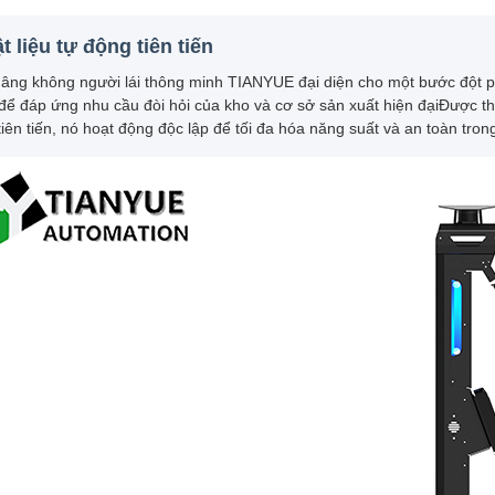
t liệu tự động tiên tiến
âng không người lái thông minh TIANYUE đại diện cho một bước đột phá 
ể đáp ứng nhu cầu đòi hỏi của kho và cơ sở sản xuất hiện đạiĐược thi
iên tiến, nó hoạt động độc lập để tối đa hóa năng suất và an toàn tron