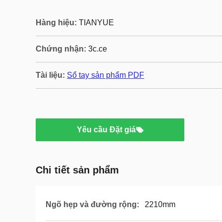
Hàng hiệu:
TIANYUE
Chứng nhận:
3c.ce
Tài liệu:
Sổ tay sản phẩm PDF
Yêu cầu Đặt giá
Chi tiết sản phẩm
Ngõ hẹp và đường rộng:
2210mm