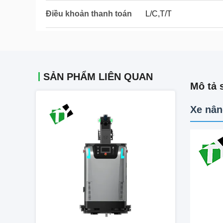
Điều khoản thanh toán
L/C,T/T
SẢN PHẨM LIÊN QUAN
Mô tả 
Xe nân