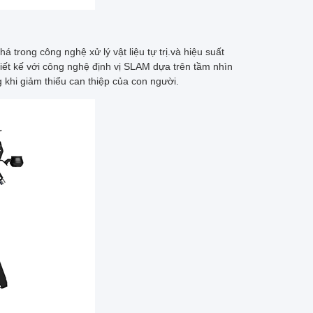
trong công nghệ xử lý vật liệu tự trị.và hiệu suất
ết kế với công nghệ định vị SLAM dựa trên tầm nhìn
g khi giảm thiểu can thiệp của con người.