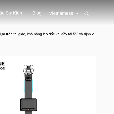
ác Sự Kiện
Blog
Vietnamese
trên thị giác, khả năng leo dốc khi đầy tải 5% và định vị