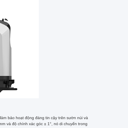
đảm bảo hoạt động đáng tin cậy trên sườn núi và
mm và độ chính xác góc ± 1°, nó di chuyển trong