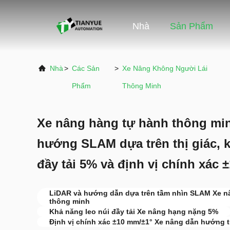
Nhà
Sản Phẩm
Nhà
>
Các Sản
>
Xe Nâng Không Người Lái
Phẩm
Thông Minh
Xe nâng hàng tự hành thông min
hướng SLAM dựa trên thị giác, k
đầy tải 5% và định vị chính xác
LiDAR và hướng dẫn dựa trên tầm nhìn SLAM Xe n
thông minh
Khả năng leo núi đầy tải Xe nâng hạng nặng 5%
Định vị chính xác ±10 mm/±1° Xe nâng dẫn hướng 