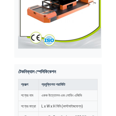
টেকনিক্যাল স্পেসিফিকেশন
প্রকল্প
প্রযুক্তিগত পরামিতি
পণ্যের নাম
একক উত্তোলন এবং লোডিং এজিভি
পণ্যের মাত্রা
L x W x H মিমি (কাস্টমাইজযোগ্য)