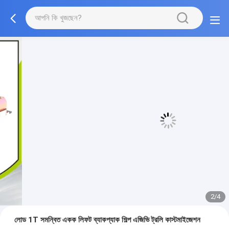
3/4
লোড 1T সমন্বিত একক লিফট ব্যাকপ্যাক শিল্প এজিভি ট্রলি কাস্টমাইজেশন