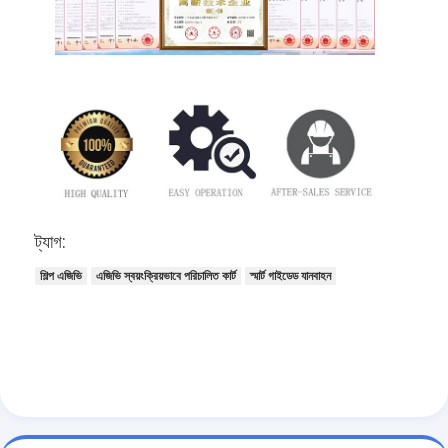
ট্যাগ:
শিল্প এজিভি
এজিভি স্বয়ংক্রিয়ভাবে পরিচালিত কার্ট
স্মার্ট গাইডেড যানবাহন