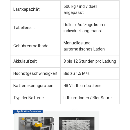
500 kg / individuell
Lastkapazität
angepasst
Roller / Aufzugstisch /
Tabellenart
individuell angepasst
Manuelles und
Gebührenmethode
automatisches Laden
Akkulaufzeit
8 bis 12 Stunden pro Ladung
Höchstgeschwindigkeit
Bis zu 1,5 M/s
Batteriekonfiguration
48 V Lithiumbatterie
Typ der Batterie
Lithium-Ionen / Blei-Säure