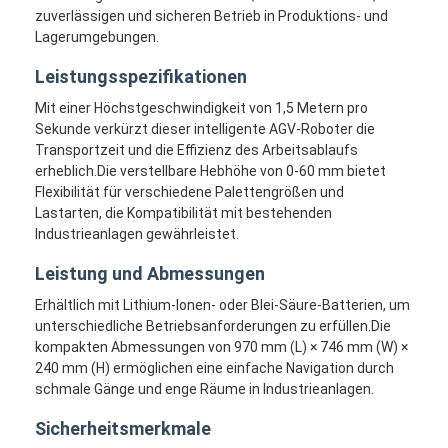
zuverlässigen und sicheren Betrieb in Produktions- und
Lagerumgebungen.
Leistungsspezifikationen
Mit einer Höchstgeschwindigkeit von 1,5 Metern pro
Sekunde verkürzt dieser intelligente AGV-Roboter die
Transportzeit und die Effizienz des Arbeitsablaufs
erheblich.Die verstellbare Hebhöhe von 0-60 mm bietet
Flexibilität für verschiedene Palettengrößen und
Lastarten, die Kompatibilität mit bestehenden
Industrieanlagen gewährleistet.
Leistung und Abmessungen
Erhältlich mit Lithium-Ionen- oder Blei-Säure-Batterien, um
unterschiedliche Betriebsanforderungen zu erfüllen.Die
Startseite
kompakten Abmessungen von 970 mm (L) × 746 mm (W) ×
240 mm (H) ermöglichen eine einfache Navigation durch
Produkte
schmale Gänge und enge Räume in Industrieanlagen.
Videos
Sicherheitsmerkmale