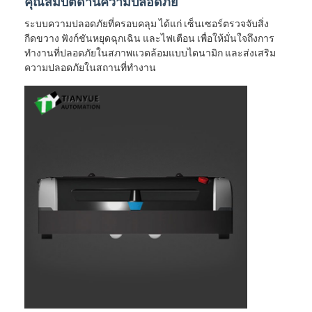
คุณสมบัติด้านความปลอดภัย
เกี่ยวกับเรา
ระบบความปลอดภัยที่ครอบคลุม ได้แก่ เซ็นเซอร์ตรวจจับสิ่ง
กีดขวาง ฟังก์ชันหยุดฉุกเฉิน และไฟเตือน เพื่อให้มั่นใจถึงการ
ทัวร์โรงงาน
ทำงานที่ปลอดภัยในสภาพแวดล้อมแบบไดนามิก และส่งเสริม
ความปลอดภัยในสถานที่ทำงาน
ควบคุมคุณภาพ
ติดต่อเรา
ข่าว
ทุกกรณี
Blog
พูดคุยกันตอนนี้
รถนําทางอัตโนมัติ AGV