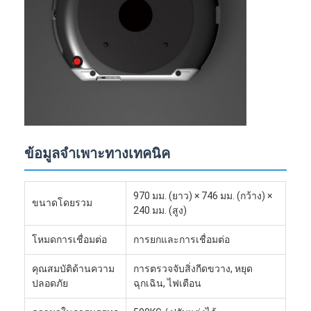
หุ่นยนต์พาณิชย์
ข้อมูลจำเพาะทางเทคนิค
970 มม. (ยาว) × 746 มม. (กว้าง) ×
ขนาดโดยรวม
240 มม. (สูง)
โหมดการเชื่อมต่อ
การยกและการเชื่อมต่อ
คุณสมบัติด้านความ
การตรวจจับสิ่งกีดขวาง, หยุด
ปลอดภัย
ฉุกเฉิน, ไฟเตือน