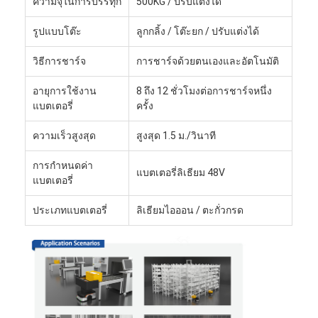
ความจุในการบรรทุก
500KG / ปรับแต่งได้
รูปแบบโต๊ะ
ลูกกลิ้ง / โต๊ะยก / ปรับแต่งได้
วิธีการชาร์จ
การชาร์จด้วยตนเองและอัตโนมัติ
อายุการใช้งาน
8 ถึง 12 ชั่วโมงต่อการชาร์จหนึ่ง
แบตเตอรี่
ครั้ง
ความเร็วสูงสุด
สูงสุด 1.5 ม./วินาที
การกำหนดค่า
แบตเตอรี่ลิเธียม 48V
แบตเตอรี่
ประเภทแบตเตอรี่
ลิเธียมไอออน / ตะกั่วกรด