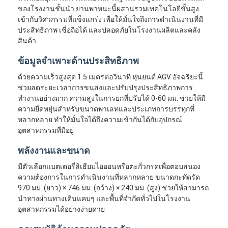
ของโรงงานชั้นนำ ยานพาหนะนี้ผสานรวมเทคโนโลยีขั้นสูง
เข้ากับวิศวกรรมที่แข็งแกร่ง เพื่อให้มั่นใจถึงการดำเนินงานที่มี
ประสิทธิภาพ เชื่อถือได้ และปลอดภัยในโรงงานผลิตและคลัง
สินค้า
ข้อมูลจำเพาะด้านประสิทธิภาพ
ด้วยความเร็วสูงสุด 1.5 เมตรต่อวินาที หุ่นยนต์ AGV อัจฉริยะนี้
ช่วยลดระยะเวลาการขนส่งและปรับปรุงประสิทธิภาพการ
ทำงานอย่างมาก ความสูงในการยกที่ปรับได้ 0-60 มม. ช่วยให้มี
ความยืดหยุ่นสำหรับขนาดพาเลทและประเภทการบรรทุกที่
หลากหลาย ทำให้มั่นใจได้ถึงความเข้ากันได้กับอุปกรณ์
อุตสาหกรรมที่มีอยู่
พลังงานและขนาด
มีตัวเลือกแบตเตอรี่ลิเธียมไอออนหรือตะกั่วกรดเพื่อตอบสนอง
บ้าน
ความต้องการในการดำเนินงานที่หลากหลาย ขนาดกะทัดรัด
970 มม. (ยาว) × 746 มม. (กว้าง) × 240 มม. (สูง) ช่วยให้สามารถ
ผลิตภัณฑ์
นำทางผ่านทางเดินแคบๆ และพื้นที่จำกัดทั่วไปในโรงงาน
อุตสาหกรรมได้อย่างง่ายดาย
วิดีโอ