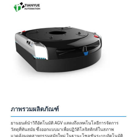
ภาพรวมผลิตภัณฑ์
ยานยนต์นำวิถีอัตโนมัติ AGV แสดงถึงเทคโนโลยีการจัดการ
วัสดุที่ทันสมัย ซึ่งออกแบบมาเพื่อปฏิวัติโลจิสติกส์ในสภาพ
แวดล้อมอุตสาหกรรมสมัยใหม่ ในฐานะโซลูชันระบบอัตโนมัติ