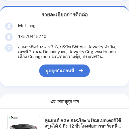
รายละเอียดการติดต่อ
Mr. Liang
13570415240
อาคารที่สร้างเอง 7-8, บริษัท Shitouji Jewelry จำกัด,
เลขที่ 2 ถนน Daguanyuan, Jewelry City, เขต Huadu,
เมือง Guangzhou, มณฑลกวางตุ้ง, ประเทศจีน
พูดคุยกันตอนนี้
এর সেরা মূল্য পান
หุ่นยนต์ AGV อัจฉริยะ พร้อมแบตเตอรี่ใช้
งานได้ 8 ถึง 12 ชั่วโมงต่อการชาร์จหนึ่ง