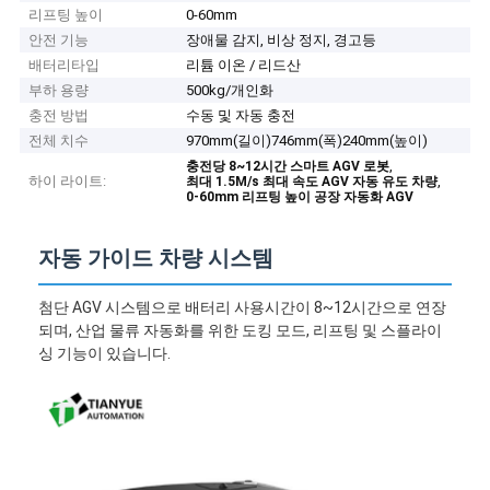
리프팅 높이
0-60mm
안전 기능
장애물 감지, 비상 정지, 경고등
배터리타입
리튬 이온 / 리드산
부하 용량
500kg/개인화
충전 방법
수동 및 자동 충전
전체 치수
970mm(길이)746mm(폭)240mm(높이)
,
충전당 8~12시간 스마트 AGV 로봇
하이 라이트:
,
최대 1.5M/s 최대 속도 AGV 자동 유도 차량
0-60mm 리프팅 높이 공장 자동화 AGV
자동 가이드 차량 시스템
첨단 AGV 시스템으로 배터리 사용시간이 8~12시간으로 연장
되며, 산업 물류 자동화를 위한 도킹 모드, 리프팅 및 스플라이
싱 기능이 있습니다.