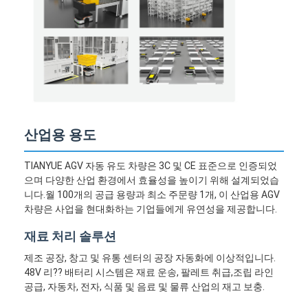
산업용 용도
TIANYUE AGV 자동 유도 차량은 3C 및 CE 표준으로 인증되었
으며 다양한 산업 환경에서 효율성을 높이기 위해 설계되었습
니다.월 100개의 공급 용량과 최소 주문량 1개, 이 산업용 AGV
차량은 사업을 현대화하는 기업들에게 유연성을 제공합니다.
재료 처리 솔루션
제조 공장, 창고 및 유통 센터의 공장 자동화에 이상적입니다.
48V 리?? 배터리 시스템은 재료 운송, 팔레트 취급,조립 라인
공급, 자동차, 전자, 식품 및 음료 및 물류 산업의 재고 보충.