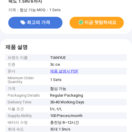
속도 1.5m/s까지
가격：협상 가능
MOQ：1 Sets
최고의 가격
지금 챗팅하세요
제품 설명
브랜드 이름
TIANYUE
인증
3c.ce
문서
제품 설명서 PDF
Minimum Order
1 Sets
Quantity
가격
협상 가능
Packaging Details
Regular Packaging
Delivery Time
30-40 Working Days
지불 조건
l/c, t/t,
Supply Ability
100 Pieces/month
배터리 수명
충전당 8~12시간
최대 속도
최대 1.5m/s