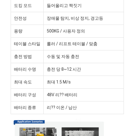
상업용 로봇
도킹 모드
들어올리고 짝짓기
안전성
장애물 탐지, 비상 정지, 경고등
용량
500KG / 사용자 정의
테이블 스타일
롤러 / 리프트 테이블 / 맞춤
충전 방법
수동 및 자동 충전
배터리 수명
충전 당 8~12 시간
최대 속도
최대 1.5 M/s
배터리 구성
48V 리?? 배터리
배터리 종류
리?? 이온 / 납산