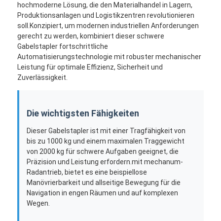
hochmoderne Lösung, die den Materialhandel in Lagern,
Produktionsanlagen und Logistikzentren revolutionieren
soll.Konzipiert, um modernen industriellen Anforderungen
gerecht zu werden, kombiniert dieser schwere
Gabelstapler fortschrittliche
Automatisierungstechnologie mit robuster mechanischer
Leistung für optimale Effizienz, Sicherheit und
Zuverlässigkeit.
Die wichtigsten Fähigkeiten
Dieser Gabelstapler ist mit einer Tragfähigkeit von
bis zu 1000 kg und einem maximalen Traggewicht
von 2000 kg für schwere Aufgaben geeignet, die
Präzision und Leistung erfordern.mit mechanum-
Startseite
Radantrieb, bietet es eine beispiellose
Manövrierbarkeit und allseitige Bewegung für die
Produkte
Navigation in engen Räumen und auf komplexen
Wegen.
Videos