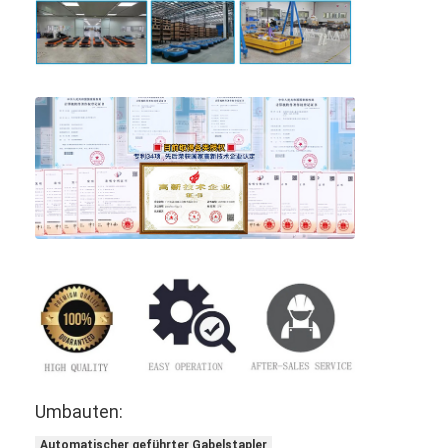
Umbauten:
Automatischer geführter Gabelstapler