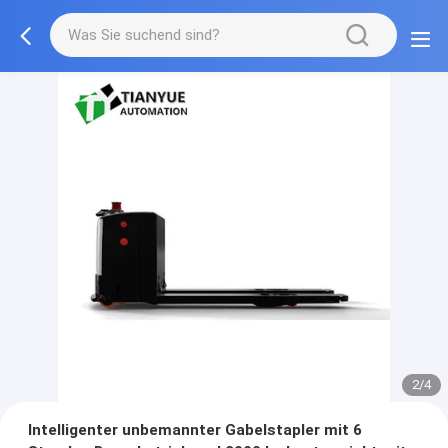
2/4
Intelligenter unbemannter Gabelstapler mit 6