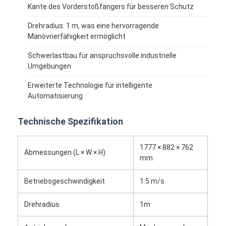
Handelsroboter
Kante des Vorderstoßfängers für besseren Schutz
Drehradius: 1 m, was eine hervorragende
Manövrierfähigkeit ermöglicht
Schwerlastbau für anspruchsvolle industrielle
Umgebungen
Erweiterte Technologie für intelligente
Automatisierung
Technische Spezifikation
1777 × 882 × 762
Abmessungen (L × W × H)
mm
Betriebsgeschwindigkeit
1.5 m/s
Drehradius
1m