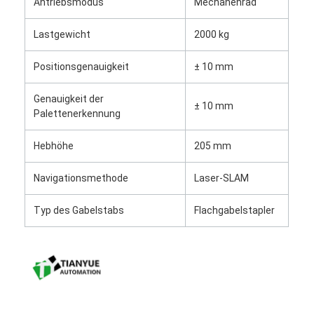
Antriebsmodus
Mechanenrad
Lastgewicht
2000 kg
Positionsgenauigkeit
± 10 mm
Genauigkeit der
± 10 mm
Palettenerkennung
Hebhöhe
205 mm
Navigationsmethode
Laser-SLAM
Typ des Gabelstabs
Flachgabelstapler