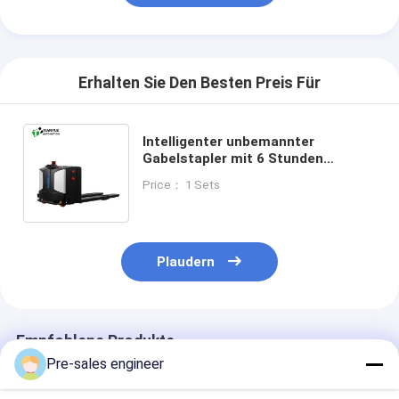
Erhalten Sie Den Besten Preis Für
Intelligenter unbemannter
Gabelstapler mit 6 Stunden
Dauerbetrieb und 2000 kg
Price： 1 Sets
Lastgewicht mit Laser-SLAM-
Navigation
Plaudern
Empfohlene Produkte
Pre-sales engineer