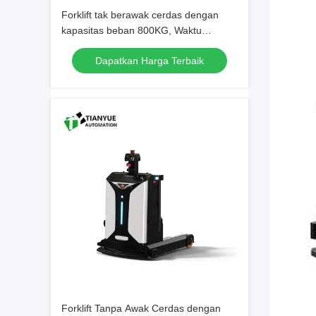
Forklift tak berawak cerdas dengan
kapasitas beban 800KG, Waktu
Ketahanan 8 jam, dan Precision Stop
Dapatkan Harga Terbaik
±5mm untuk penanganan bahan berat
Forklift Tanpa Awak Cerdas dengan