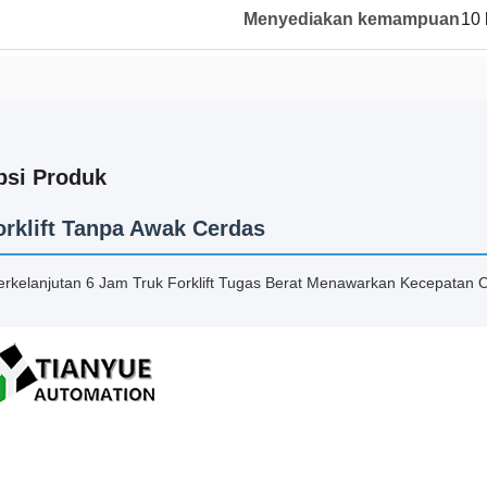
Menyediakan kemampuan
10 
psi Produk
orklift Tanpa Awak Cerdas
erkelanjutan 6 Jam Truk Forklift Tugas Berat Menawarkan Kecepatan 