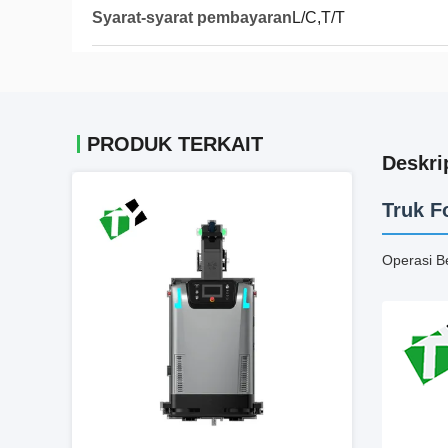
Syarat-syarat pembayaran
L/C,T/T
PRODUK TERKAIT
Deskri
Truk F
Operasi B