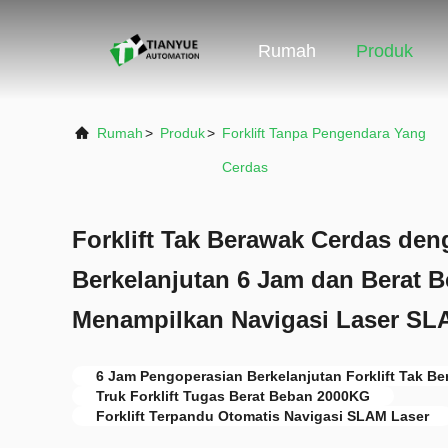
Rumah
Produk
Rumah
>
Produk
>
Forklift Tanpa Pengendara Yang
Cerdas
Forklift Tak Berawak Cerdas den
Berkelanjutan 6 Jam dan Berat 
Menampilkan Navigasi Laser S
6 Jam Pengoperasian Berkelanjutan Forklift Tak B
Truk Forklift Tugas Berat Beban 2000KG
Forklift Terpandu Otomatis Navigasi SLAM Laser