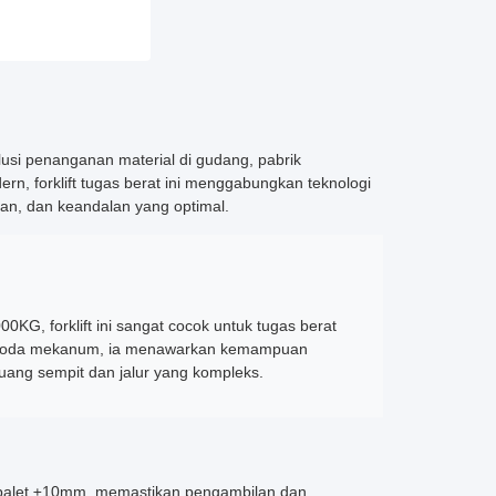
lusi penanganan material di gudang, pabrik
ern, forklift tugas berat ini menggabungkan teknologi
tan, dan keandalan yang optimal.
 forklift ini sangat cocok untuk tugas berat
k roda mekanum, ia menawarkan kemampuan
ruang sempit dan jalur yang kompleks.
palet ±10mm, memastikan pengambilan dan