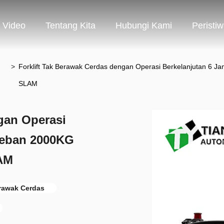
Video
Tentang Kita
Hubungi Kami
Peristi
>
Forklift Tak Berawak Cerdas dengan Operasi Berkelanjutan 6 
SLAM
gan Operasi
Beban 2000KG
LAM
erawak Cerdas