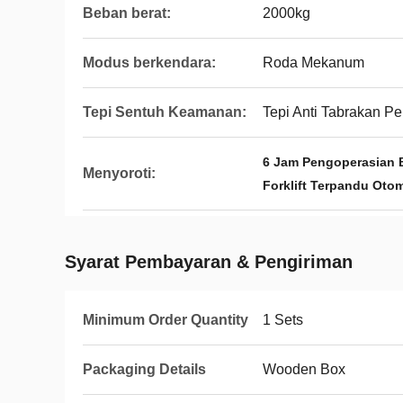
Beban berat:
2000kg
Modus berkendara:
Roda Mekanum
Tepi Sentuh Keamanan:
Tepi Anti Tabrakan 
6 Jam Pengoperasian B
Menyoroti:
Forklift Terpandu Oto
Syarat Pembayaran & Pengiriman
Minimum Order Quantity
1 Sets
Packaging Details
Wooden Box