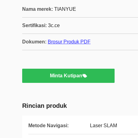
Nama merek:
TIANYUE
Sertifikasi:
3c.ce
Dokumen:
Brosur Produk PDF
Minta Kutipan
Rincian produk
Metode Navigasi:
Laser SLAM