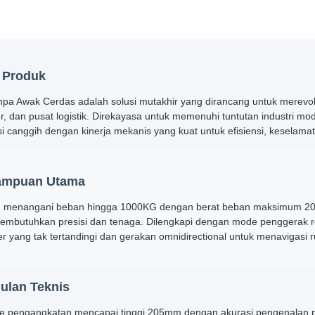
r Produk
Tanpa Awak Cerdas adalah solusi mutakhir yang dirancang untuk merevo
, dan pusat logistik. Direkayasa untuk memenuhi tuntutan industri mod
i canggih dengan kinerja mekanis yang kuat untuk efisiensi, keselama
mpuan Utama
menangani beban hingga 1000KG dengan berat beban maksimum 2000KG,
embutuhkan presisi dan tenaga. Dilengkapi dengan mode penggera
 yang tak tertandingi dan gerakan omnidirectional untuk menavigasi 
ulan Teknis
 pengangkatan mencapai tinggi 205mm dengan akurasi pengenalan 