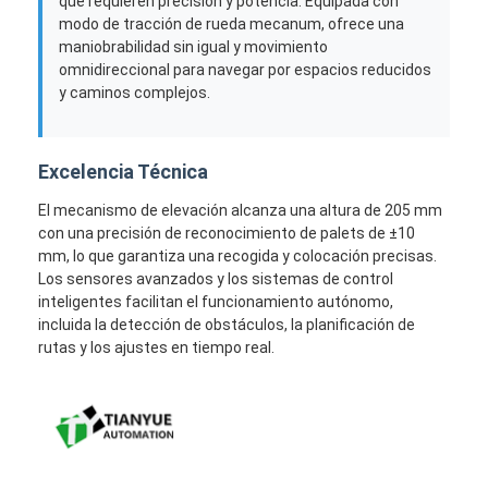
que requieren precisión y potencia. Equipada con
Sobre nosotros
modo de tracción de rueda mecanum, ofrece una
maniobrabilidad sin igual y movimiento
Visita a la fábrica
omnidireccional para navegar por espacios reducidos
y caminos complejos.
Control de Calidad
Contacto
Excelencia Técnica
El mecanismo de elevación alcanza una altura de 205 mm
noticias
con una precisión de reconocimiento de palets de ±10
mm, lo que garantiza una recogida y colocación precisas.
Todos los casos
Los sensores avanzados y los sistemas de control
inteligentes facilitan el funcionamiento autónomo,
Blog
incluida la detección de obstáculos, la planificación de
rutas y los ajustes en tiempo real.
Ahora Charle
Vehículo guiado automáticamente por AGV