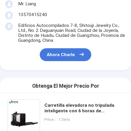
Mr. Liang
13570415240
Edificios Autocompilados 7-8, Shitouji Jewelry Co.,
Ltd., No. 2 Daguanyuan Road, Ciudad de la Joyería,
Distrito de Huadu, Ciudad de Guangzhou, Provincia de
Guangdong, China
Ahora Charle
Obtenga El Mejor Precio Por
Carretilla elevadora no tripulada
inteligente con 6 horas de
funcionamiento continuo y 2000 kg
Price： 1 Sets
de capacidad de carga, con
navegación SLAM por láser