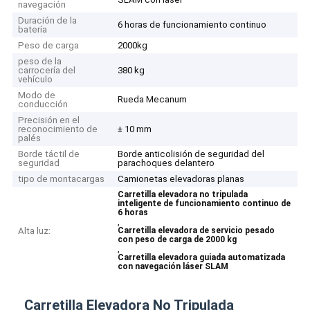
navegación
Duración de la
6 horas de funcionamiento continuo
batería
Peso de carga
2000kg
peso de la
carrocería del
380 kg
vehículo
Modo de
Rueda Mecanum
conducción
Precisión en el
reconocimiento de
± 10 mm
palés
Borde táctil de
Borde anticolisión de seguridad del
seguridad
parachoques delantero
tipo de montacargas
Camionetas elevadoras planas
Carretilla elevadora no tripulada
inteligente de funcionamiento continuo de
6 horas
,
Alta luz:
Carretilla elevadora de servicio pesado
con peso de carga de 2000 kg
,
Carretilla elevadora guiada automatizada
con navegación láser SLAM
Carretilla Elevadora No Tripulada