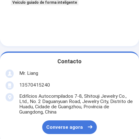
Veículo guiado de forma inteligente
Contacto
Mr. Liang
13570415240
Edifícios Autocompilados 7-8, Shitouji Jewelry Co.,
Ltd., No. 2 Daguanyuan Road, Jewelry City, Distrito de
Huadu, Cidade de Guangzhou, Província de
Guangdong, China
Converse agora