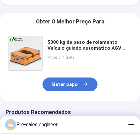
Obter O Melhor Preço Para
5000 kg de peso de rolamento
Veículo guiado automático AGV
com navegação precisa ± 10 mm e
Price： 1 Sets
modo de acoplagem de elevação
traseira
Bater papo
Produtos Recomendados
Pre-sales engineer