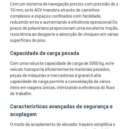
Com um sistema de navegação preciso com precisão de ±
10 mm, este AGV manobra através de caminhos
complexos e espaços confinados com facilidade,
reduzindo erros e aumentando a eficiência operacional.Os
pneus de poliuretano proporcionam uma excelente tração,
resistência ao desgaste e absorção de choques em várias
superfícies do piso.
Capacidade de carga pesada
Com uma robusta capacidade de carga de 5000 kg, este
veículo transporta eficientemente materiais pesados,
peças de máquinas e mercadorias a granel.A alta
capacidade de carga permite a consolidação de vários
itens em viagens únicas, otimizando a eficiência do fluxo
de trabalho.
Casa
Características avançadas de segurança e
Produtos
acoplagem
Vídeos
O modo de acoplamento do elevador traseiro simplifica o