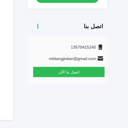
اتصل بنا
13570415240
mkliangjintian@gmail.com
اتصل بنا الآن