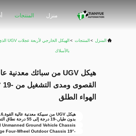
منزل
المنتجات
أ
المنزل
>
المنتجات
>
الهيكل الخار
بالأسلاك
الهواء الطلق
بدون طيار,-19 درجة إلى 55 درجة نطاق التشغيل هيكل خارجي رباعي العجلات
 Unmanned Ground Vehicle Chassis
-19° to 55° Operating Range Four-Wheel Outdoor Chassis