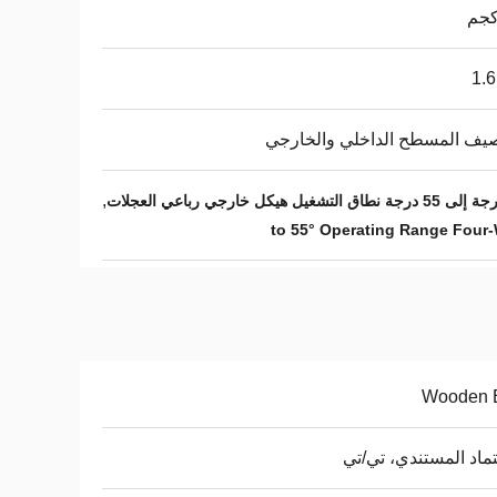
1.
يف المسطح الداخلي والخارجي
,
Wooden 
تماد المستندي، تي/تي