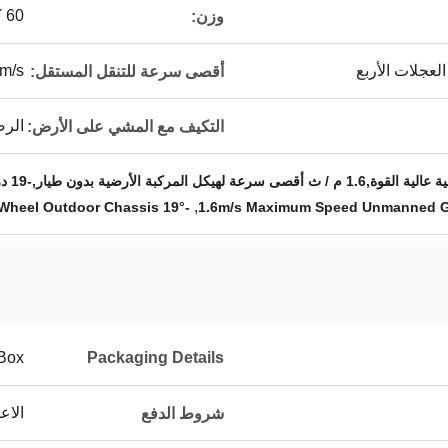
60 كجم
وزن:
لعجلات الأربع
6m/s
أقصى سرعة للتنقل المستقل:
الرص
التكيف مع المشي على الأرض:
,
-19° to 55° Operating Range Four-Wheel Outdoor Chassis
1.6m/s Maximum Speed Unmanned Gr
Box
Packaging Details
الاع
شروط الدفع