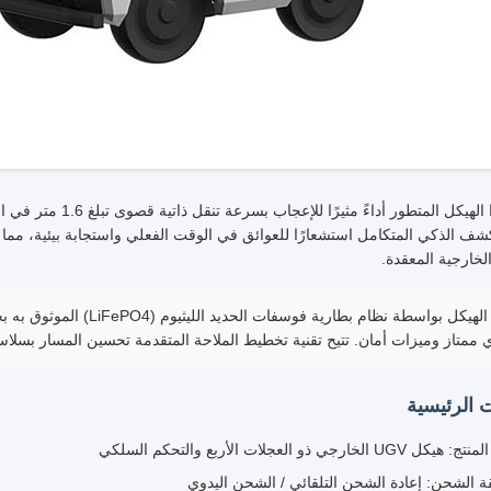
يوفر هذا الهيكل المتطو
شف الذكي المتكامل استشعارًا للعوائق في الوقت الفعلي واستجابة بيئية، مما ي
الخارجية المعقدة.
ممتاز وميزات أمان. تتيح تقنية تخطيط الملاحة المتقدمة تحسين المسار بسلاسة 
ت الرئيسية
 UGV الخارجي ذو العجلات الأربع والتحكم السلكي
 الشحن: إعادة الشحن التلقائي / الشحن اليدوي