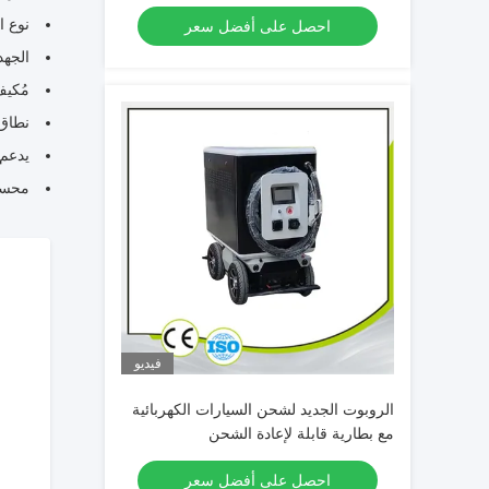
نوع ا
احصل على أفضل سعر
الجهد: 48 
مُكيف
نطاق درجة
يدعم 
محسن
فيديو
الروبوت الجديد لشحن السيارات الكهربائية
مع بطارية قابلة لإعادة الشحن
احصل على أفضل سعر