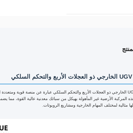
نتج
لكي
هيكل UGV الخارجي ذو العجلات الأربع والتحكم السلكي عبارة عن منصة قوية ومتعد
ه المركبة الأرضية غير المأهولة بهيكل من سبائك معدنية عالية القوة، مما يضمن
ها مثالية لمختلف المهام الخارجية ومشاريع الروبوتات.