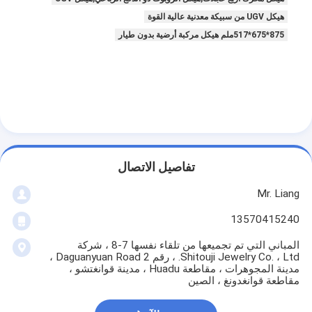
هيكل UGV من سبيكة معدنية عالية القوة
875*675*517ملم هيكل مركبة أرضية بدون طيار
تفاصيل الاتصال
Mr. Liang
13570415240
المباني التي تم تجميعها من تلقاء نفسها 7-8 ، شركة
Shitouji Jewelry Co. ، Ltd. ، رقم 2 Daguanyuan Road ،
مدينة المجوهرات ، مقاطعة Huadu ، مدينة قوانغتشو ،
مقاطعة قوانغدونغ ، الصين