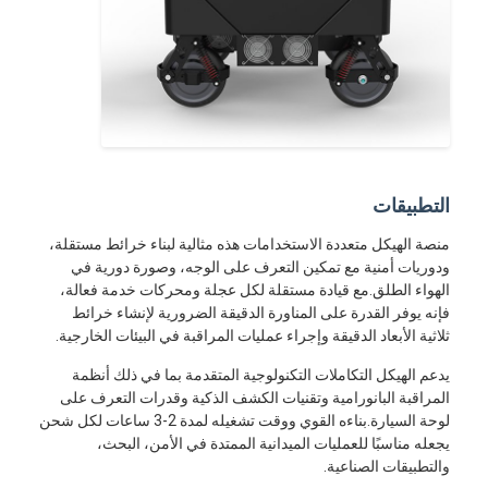
التطبيقات
منصة الهيكل متعددة الاستخدامات هذه مثالية لبناء خرائط مستقلة،
ودوريات أمنية مع تمكين التعرف على الوجه، وصورة دورية في
الهواء الطلق.مع قيادة مستقلة لكل عجلة ومحركات خدمة فعالة،
فإنه يوفر القدرة على المناورة الدقيقة الضرورية لإنشاء خرائط
ثلاثية الأبعاد الدقيقة وإجراء عمليات المراقبة في البيئات الخارجية.
يدعم الهيكل التكاملات التكنولوجية المتقدمة بما في ذلك أنظمة
المراقبة البانورامية وتقنيات الكشف الذكية وقدرات التعرف على
لوحة السيارة.بناءه القوي ووقت تشغيله لمدة 2-3 ساعات لكل شحن
يجعله مناسبًا للعمليات الميدانية الممتدة في الأمن، البحث،
والتطبيقات الصناعية.