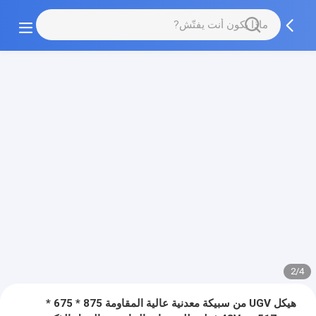
2/4
هيكل UGV من سبيكة معدنية عالية المقاومة 875 * 675 *