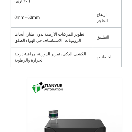
(اختياري)
روبوت تجاري
ارتفاع
0mm~60mm
الحاجز
تطوير المركبات الأرضية بدون طيار، أبحاث
التطبيق
الروبوتات، الاستكشاف في الهواء الطلق
الكشف الذكي، تقرير الدورية، مراقبة درجة
الخصائص
الحرارة والرطوبة