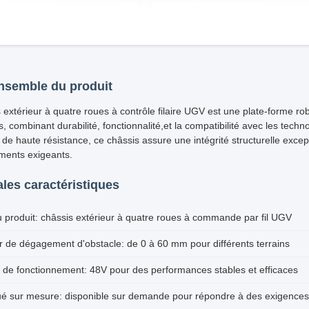
nsemble du produit
 extérieur à quatre roues à contrôle filaire UGV est une plate-forme ro
s, combinant durabilité, fonctionnalité,et la compatibilité avec les tech
 de haute résistance, ce châssis assure une intégrité structurelle exc
ments exigeants.
ales caractéristiques
produit: châssis extérieur à quatre roues à commande par fil UGV
 de dégagement d'obstacle: de 0 à 60 mm pour différents terrains
 de fonctionnement: 48V pour des performances stables et efficaces
é sur mesure: disponible sur demande pour répondre à des exigences