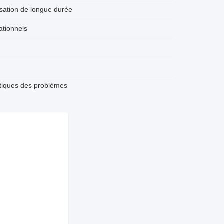
lisation de longue durée
ationnels
atiques des problèmes