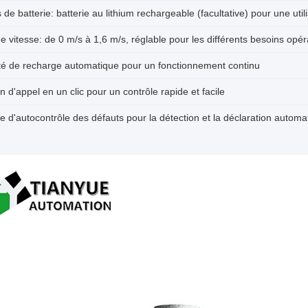
 de batterie: batterie au lithium rechargeable (facultative) pour une uti
e vitesse: de 0 m/s à 1,6 m/s, réglable pour les différents besoins opér
té de recharge automatique pour un fonctionnement continu
n d'appel en un clic pour un contrôle rapide et facile
 d'autocontrôle des défauts pour la détection et la déclaration autom