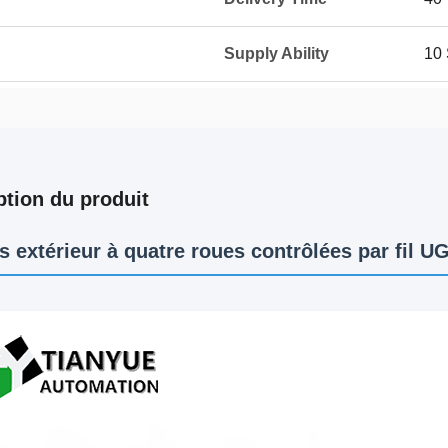
Supply Ability
10 
ption du produit
s extérieur à quatre roues contrôlées par fil U