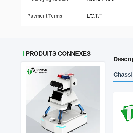
Payment Terms
L/C,T/T
PRODUITS CONNEXES
Descri
Chassi