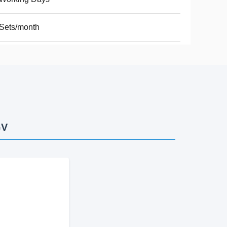
Sets/month
GV