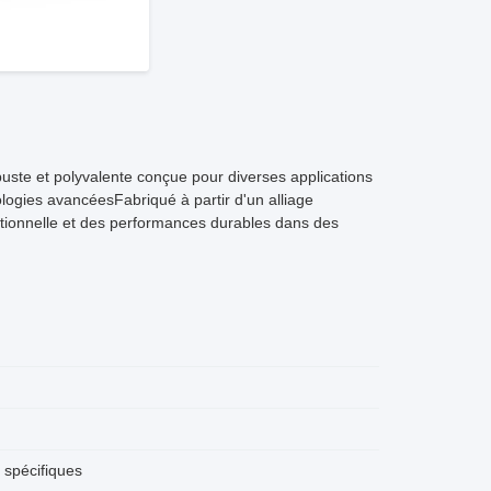
buste et polyvalente conçue pour diverses applications
nologies avancéesFabriqué à partir d'un alliage
eptionnelle et des performances durables dans des
 spécifiques