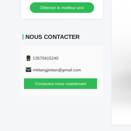
rechargeable à 60 degrés
Obtenez le meilleur prix
NOUS CONTACTER
13570415240
mkliangjintian@gmail.com
Contactez-nous maintenant