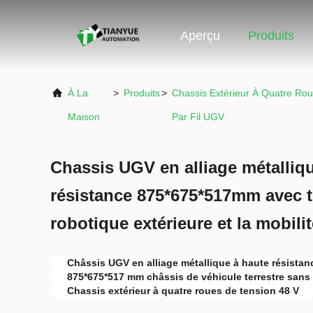
Aperçu
Produits
À La
>
Produits
>
Chassis Extérieur À Quatre Rou
Maison
Par Fil UGV
Chassis UGV en alliage métalliq
résistance 875*675*517mm avec t
robotique extérieure et la mobilit
Châssis UGV en alliage métallique à haute résistan
875*675*517 mm châssis de véhicule terrestre sans 
Chassis extérieur à quatre roues de tension 48 V