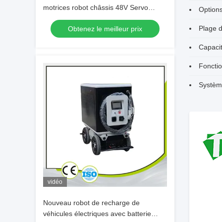
motrices robot châssis 48V Servo
Options
motor drive
Plage d
Obtenez le meilleur prix
Capaci
Fonctio
Système
vidéo
Nouveau robot de recharge de
véhicules électriques avec batterie