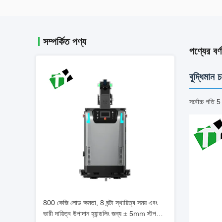
সম্পর্কিত পণ্য
পণ্যের বর্ণ
বুদ্ধিমান 
সর্বোচ্চ গতি 5 
800 কেজি লোড ক্ষমতা, 8 ঘন্টা স্থায়িত্ব সময় এবং
ভারী দায়িত্ব উপাদান হ্যান্ডলিং জন্য ± 5mm স্টপ