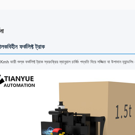
না
চালকবিহীন ফর্কলিফ্ট ট্রাক
Kmh ভারী শুল্ক ফর্কলিফ্ট ট্রাক স্বয়ংক্রিয় ম্যানুয়াল চার্জিং পদ্ধতি দিয়ে সজ্জিত যা উপাদান হ্যান্ডলি