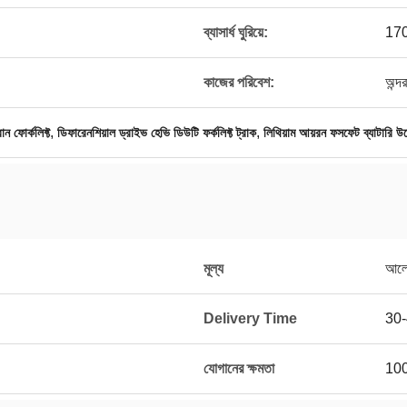
ব্যাসার্ধ ঘুরিয়ে:
170
কাজের পরিবেশ:
অন্দ
,
,
ন ফোর্কলিফ্ট
ডিফারেনশিয়াল ড্রাইভ হেভি ডিউটি ​​ফর্কলিফ্ট ট্রাক
লিথিয়াম আয়রন ফসফেট ব্যাটারি উত
মূল্য
আলোচ
Delivery Time
30
যোগানের ক্ষমতা
100