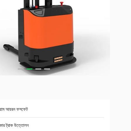
য়াম আয়রন ফসফেট
যাকার ট্রাক উত্তোলন