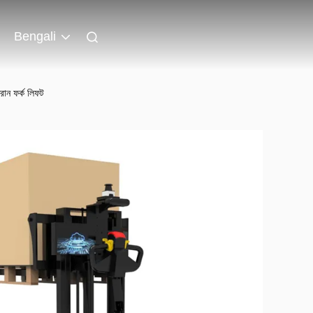
Bengali
্রোন ফর্ক লিফট