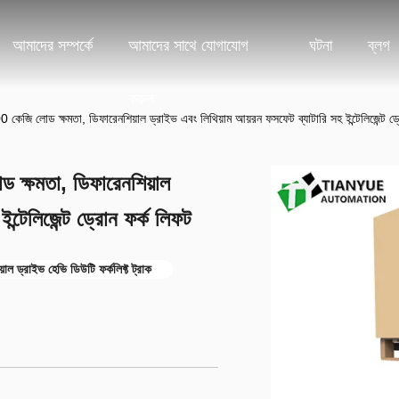
আমাদের সম্পর্কে
আমাদের সাথে যোগাযোগ
ঘটনা
ব্লগ
করুন
00 কেজি লোড ক্ষমতা, ডিফারেনশিয়াল ড্রাইভ এবং লিথিয়াম আয়রন ফসফেট ব্যাটারি সহ ইন্টেলিজেন্ট ড
ড ক্ষমতা, ডিফারেনশিয়াল
ন্টেলিজেন্ট ড্রোন ফর্ক লিফট
়াল ড্রাইভ হেভি ডিউটি ​​ফর্কলিফ্ট ট্রাক