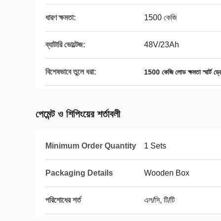
ধারণ ক্ষমতা:
1500 কেজি
ব্যাটারি ভোল্টেজ:
48V/23Ah
বিশেষভাবে তুলে ধরা:
1500 কেজি লোড ক্ষমতা স্মার্ট ড্রো
পেমেন্ট ও শিপিংয়ের শর্তাবলী
Minimum Order Quantity
1 Sets
Packaging Details
Wooden Box
পরিশোধের শর্ত
এল/সি, টি/টি