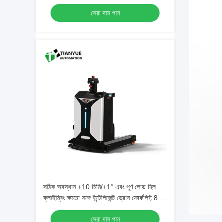
যথার্থতা সঙ্গে বুদ্ধিমান মানহীন ফর্ক লিফট
সেরা দাম পান
সঠিক অবস্থান ±10 মিমি/±1° এবং পূর্ণ লোড হিল
ক্লাইম্বিং ক্ষমতা সঙ্গে ইন্টেলিজেন্ট ড্রোন ফোর্কলিফ্ট 8 ঘন্টা
অবিচ্ছিন্ন অপারেশন জন্য 3%
সেরা দাম পান