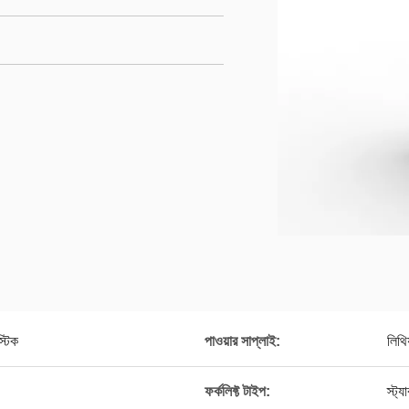
্টিক
পাওয়ার সাপ্লাই:
লিথি
ফর্কলিফ্ট টাইপ:
স্ট্