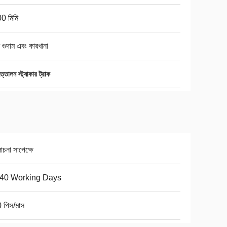
0 মিমি
র গুদাম এবং কারখানা
্তোলন স্ট্যাকার ট্রাক
না সাপেক্ষে
-40 Working Days
 পিস/মাস