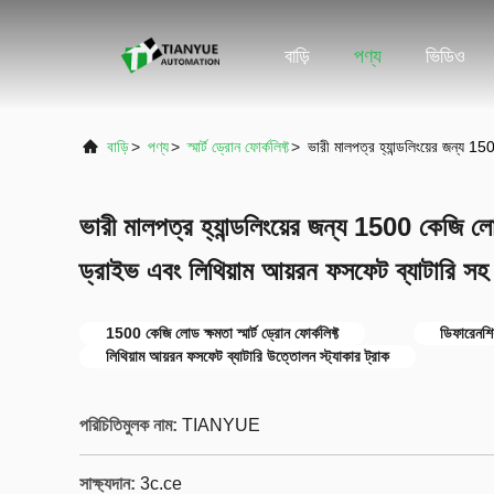
বাড়ি
পণ্য
ভিডিও
বাড়ি
>
পণ্য
>
স্মার্ট ড্রোন ফোর্কলিফ্ট
>
ভারী মালপত্র হ্যান্ডলিংয়ের জন্য 15
ভারী মালপত্র হ্যান্ডলিংয়ের জন্য 1500 কেজি লো
ড্রাইভ এবং লিথিয়াম আয়রন ফসফেট ব্যাটারি সহ ই
1500 কেজি লোড ক্ষমতা স্মার্ট ড্রোন ফোর্কলিফ্ট
ডিফারেনশিয
লিথিয়াম আয়রন ফসফেট ব্যাটারি উত্তোলন স্ট্যাকার ট্রাক
পরিচিতিমুলক নাম:
TIANYUE
সাক্ষ্যদান:
3c.ce