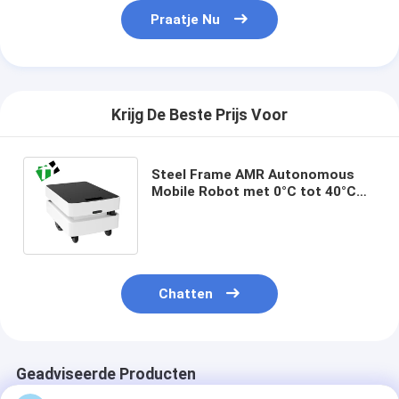
Praatje Nu
Krijg De Beste Prijs Voor
Steel Frame AMR Autonomous
Mobile Robot met 0°C tot 40°C
werktemperatuur en WiFi / 5G
communicatie
Chatten
Geadviseerde Producten