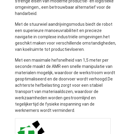
strenge eisen van moderne productie- en logistieke
omgevingen., een betrouwbaar alternatief voor de
handarbeid.
Met de stuurwiel aandrijvingsmodus biedt de robot
een superieure manoeuvrabiliteit en precieze
navigatie in complexe industriële omgevingen.het
geschikt maken voor verschillende omstandigheden,
van koelruimte tot productievloeren.
Met een maximale hefsnelheid van 1,5 meter per
seconde maakt de AMR een snelle manipulatie van
materialen mogelijk, waardoor de werkstroom wordt
geoptimaliseerd en de doorvoer wordt verhoogd.De
achterste hefbelasting zorgt voor een stabiel
transport van materiaaldozen, waardoor de
werkzaamheden worden gestroomlijnd en
Thuis
tegelijkertijd de fysieke inspanning van de
werknemers wordt verminderd.
Producten
Videos