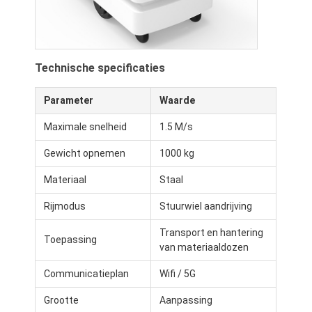
Commerciële robot
Technische specificaties
Parameter
Waarde
Maximale snelheid
1.5 M/s
Gewicht opnemen
1000 kg
Materiaal
Staal
Rijmodus
Stuurwiel aandrijving
Transport en hantering
Toepassing
van materiaaldozen
Communicatieplan
Wifi / 5G
Grootte
Aanpassing