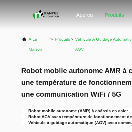
Aperçu
Produits
À La
>
Produits
>
Véhicule À Guidage Automati
Maison
AGV
Robot mobile autonome AMR à ca
une température de fonctionneme
une communication WiFi / 5G
Robot mobile autonome (AMR) à châssis en acier
Robot AGV avec température de fonctionnement de
Véhicule à guidage automatique (AGV) avec commun