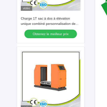
vidéo
Charge 1T sac à dos à élévation
unique combiné personnalisation de
chariot industriel AGV
Obtenez le meilleur prix