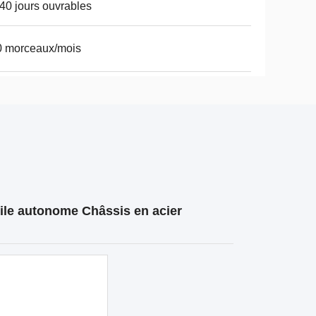
40 jours ouvrables
0 morceaux/mois
ile autonome Châssis en acier