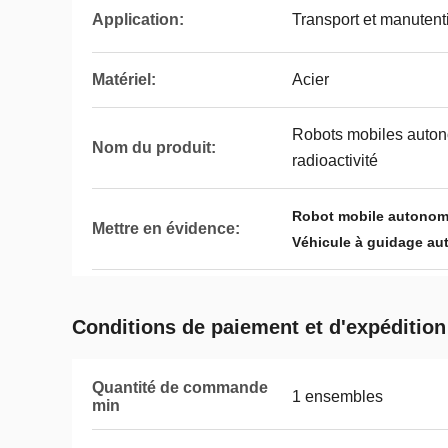
Application:
Transport et manutent
Matériel:
Acier
Robots mobiles autono
Nom du produit:
radioactivité
Robot mobile autonome
Mettre en évidence:
Véhicule à guidage au
Conditions de paiement et d'expédition
Quantité de commande
1 ensembles
min