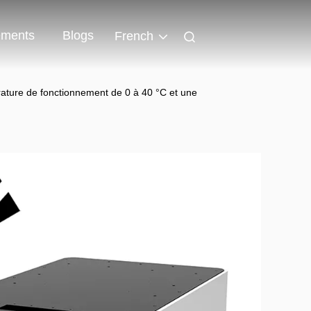
ments
Blogs
French
ture de fonctionnement de 0 à 40 °C et une