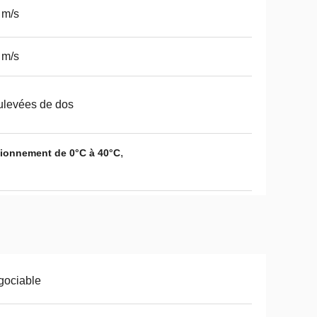
 m/s
 m/s
levées de dos
,
tionnement de 0°C à 40°C
gociable