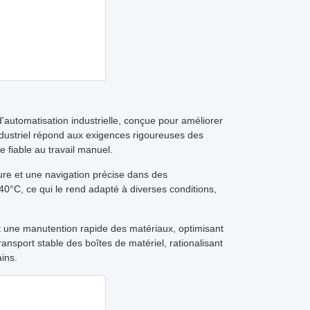
automatisation industrielle, conçue pour améliorer
ndustriel répond aux exigences rigoureuses des
e fiable au travail manuel.
ure et une navigation précise dans des
40°C, ce qui le rend adapté à diverses conditions,
 une manutention rapide des matériaux, optimisant
ransport stable des boîtes de matériel, rationalisant
ins.