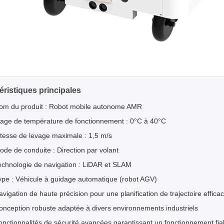
éristiques principales
om du produit : Robot mobile autonome AMR
lage de température de fonctionnement : 0°C à 40°C
itesse de levage maximale : 1,5 m/s
ode de conduite : Direction par volant
echnologie de navigation : LiDAR et SLAM
ype : Véhicule à guidage automatique (robot AGV)
avigation de haute précision pour une planification de trajectoire effica
onception robuste adaptée à divers environnements industriels
onctionnalités de sécurité avancées garantissant un fonctionnement fia