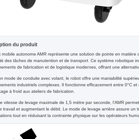
ption du produit
t mobile autonome AMR représente une solution de pointe en matière d'
acité des tâches de manutention et de transport. Ce système robotique i
ements de fabrication et de logistique modernes, offrant une alternativ
un mode de conduite avec volant, le robot offre une maniabilité supérie
ements industriels complexes. Il fonctionne efficacement entre 0°C et 
age à froid aux ateliers de fabrication.
e vitesse de levage maximale de 1,5 mètre par seconde, l'AMR permet
de travail et augmentant le débit. Le mode de levage arrière assure un t
ations tout en réduisant la contrainte physique sur les opérateurs huma