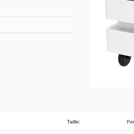
Taille:
Per