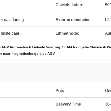
Gewicht laden:
50
r naar lading
Externe dimensies:
L2
(instelbaar)
Liftmethode:
Aut
,
AGV Automatisch Geleide Voertuig
SLAM Navigatie Slimme AGV
r naar magnetische geleide AGV
Prijs
On
Delivery Time
30