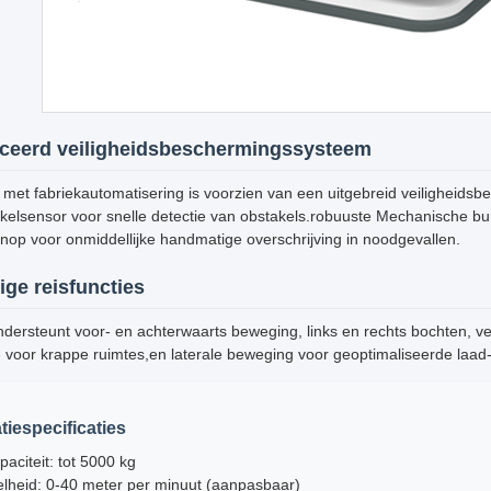
ceerd veiligheidsbeschermingssysteem
et fabriekautomatisering is voorzien van een uitgebreid veiligheidsb
akelsensor voor snelle detectie van obstakels.robuuste Mechanische b
op voor onmiddellijke handmatige overschrijving in noodgevallen.
ige reisfuncties
ersteunt voor- en achterwaarts beweging, links en rechts bochten, verta
e voor krappe ruimtes,en laterale beweging voor geoptimaliseerde laad
tiespecificaties
aciteit: tot 5000 kg
lheid: 0-40 meter per minuut (aanpasbaar)