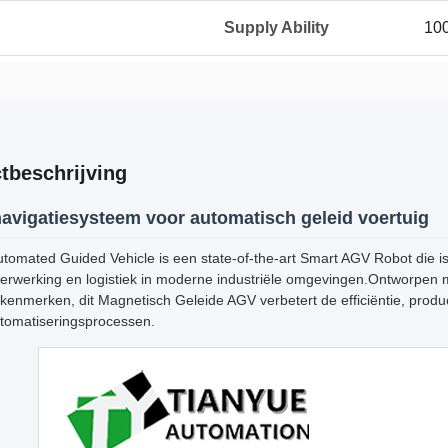
Supply Ability
100
tbeschrijving
vigatiesysteem voor automatisch geleid voertuig
tomated Guided Vehicle is een state-of-the-art Smart AGV Robot die i
verwerking en logistiek in moderne industriële omgevingen.Ontworpen
skenmerken, dit Magnetisch Geleide AGV verbetert de efficiëntie, producti
utomatiseringsprocessen.