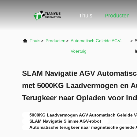
Thuis
Producten
Thuis
>
Producten
>
Automatisch Geleide AGV-
>
Voertuig
I
SLAM Navigatie AGV Automatisch
met 5000KG Laadvermogen en A
Terugkeer naar Opladen voor Ind
5000KG Laadvermogen AGV Automatisch Geleide V
SLAM Navigatie Slimme AGV-robot
Automatische terugkeer naar magnetische geleide