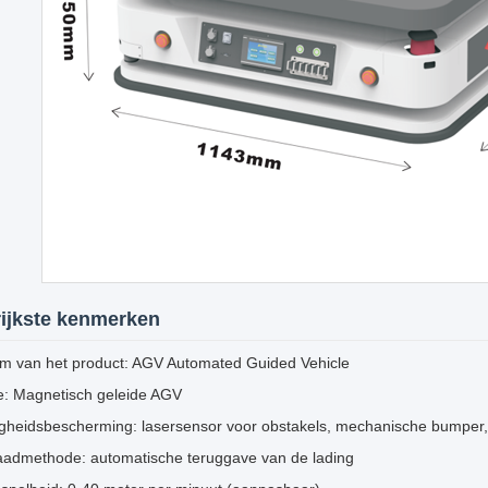
ijkste kenmerken
m van het product: AGV Automated Guided Vehicle
e: Magnetisch geleide AGV
ligheidsbescherming: lasersensor voor obstakels, mechanische bumper
aadmethode: automatische teruggave van de lading