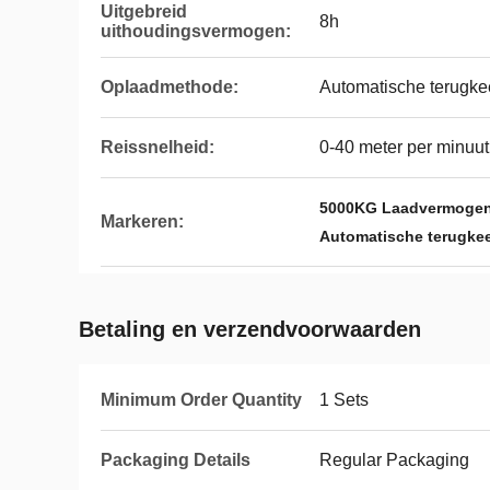
Uitgebreid
8h
uithoudingsvermogen:
Oplaadmethode:
Automatische terugkee
Reissnelheid:
0-40 meter per minuut 
5000KG Laadvermogen 
Markeren:
Automatische terugkee
Betaling en verzendvoorwaarden
Minimum Order Quantity
1 Sets
Packaging Details
Regular Packaging