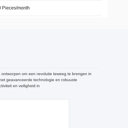
 Pieces/month
s ontworpen om een revolutie teweeg te brengen in
 met geavanceerde technologie en robuuste
viteit en veiligheid in