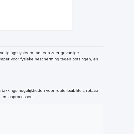
eveiligingssysteem met een zeer gevoelige
umper voor fysieke bescherming tegen botsingen, en
kkingsmogelijkheden voor routeflexibiliteit, rotatie
- en losprocessen.