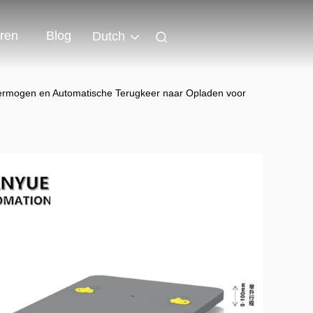
ren
Blog
Dutch
ermogen en Automatische Terugkeer naar Opladen voor