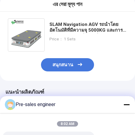
এর সেরা মূল্য পান
SLAM Navigation AGV รถนําโดย
อัตโนมัติที่มีความจุ 5000KG และการ
คืนค่าธรรมเนียมโดยอัตโนมัติสําหรับ
Price： 1 Sets
การขนส่งอุตสาหกรรม
สนุกสนาน
แนะนำผลิตภัณฑ์
Pre-sales engineer
8:02 AM