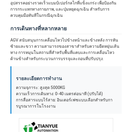
อุปสรรคอย่างรวดเร็วแบมป์เปอร์กลไกที่แข็งแกร่ง เพื่อป้องกัน
การกระแทกทางกายภาพ, และปุ่มหยุดฉุกเฉิน สําหรับการ
ควบคุมมือทันทีในกรณีฉุกเฉิน
การเดินทางที่หลากหลาย
AGV สนับสนุนการเคลื่อนไหวไปข้างหน้าและข้างหลัง การหัน
ซ้ายและขวา ความสามารถของสาขาสําหรับความยืดหยุ่นเส้น
ทาง การหมุนในสถานที่สําหรับพื้นที่แคบและการเคลื่อนไหว
ด้านข้างสําหรับกระบวนการบรรจุและถอนที่ปรับปรุง.
รายละเอียดการทํางาน
ความจุภาระ: สูงสุด 5000KG
ความเร็วการเดินทาง: 0-40 เมตรต่อนาที (ปรับได้)
บ้าน
การสื่อสารแบบไร้สาย: อินเตอร์เฟซแบบเลือกสําหรับกา
รบูรณาการในโรงงาน
ผลิตภัณฑ์
วิดีโอ