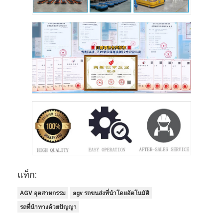
แท็ก:
AGV อุตสาหกรรม
agv รถขนส่งที่นําโดยอัตโนมัติ
รถที่นําทางด้วยปัญญา