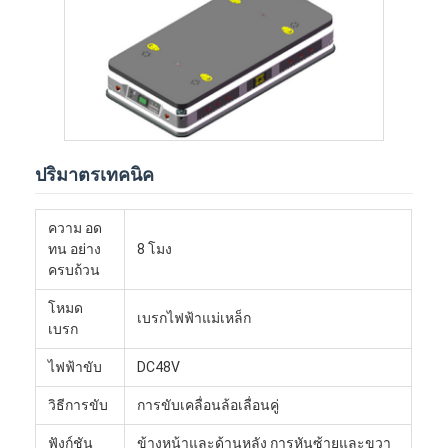
หุ่นยนต์พาณิชย์
ปริมาตรเทคนิค
ความ อด
ทน อย่าง
8 โมง
ครบถ้วน
โหมด
เบรกไฟฟ้าแม่เหล็ก
เบรก
ไฟฟ้าขับ
DC48V
วิธีการขับ
การขับเคลื่อนล้อเลื่อนคู่
ฟังก์ชัน
ข้างหน้าและด้านหลัง การหันซ้ายและขวา