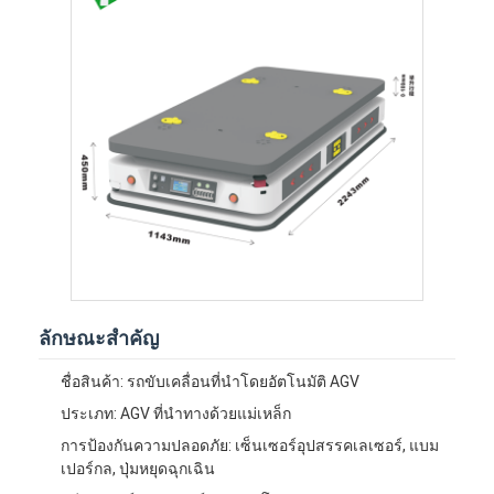
เกี่ยวกับเรา
ทัวร์โรงงาน
ควบคุมคุณภาพ
ติดต่อเรา
ข่าว
ทุกกรณี
Blog
ลักษณะสําคัญ
พูดคุยกันตอนนี้
ชื่อสินค้า: รถขับเคลื่อนที่นําโดยอัตโนมัติ AGV
ประเภท: AGV ที่นําทางด้วยแม่เหล็ก
การป้องกันความปลอดภัย: เซ็นเซอร์อุปสรรคเลเซอร์, แบม
รถนําทางอัตโนมัติ AGV
เปอร์กล, ปุ่มหยุดฉุกเฉิน