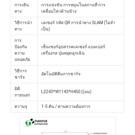
การเดิน
การแข่งขัน การหมุนในสถานที่ การ
ทาง
เคลื่อนไหวด้านข้าง
วิธีการนํา
เลเซอร์ รหัส QR การนําทาง SLAM (ไม่จํา
ทาง
เป็น)
การ
ป้องกัน
เซ็นเซอร์อุปสรรคเลเซอร์ แบมเปอร์
ความ
เครื่องกล ปุ่มหยุดฉุกเฉิน
ปลอดภัย
วิธีการ
อัตโนมัติคืนการชาร์จ
ชาร์จ
มิติ
L2243*W1143*H450 ((มม)
ภายนอก
ความจุ
1-5 ตัน / ตามความต้องการ