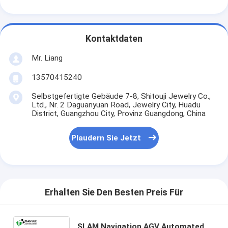
Kontaktdaten
Mr. Liang
13570415240
Selbstgefertigte Gebäude 7-8, Shitouji Jewelry Co.,
Ltd., Nr. 2 Daguanyuan Road, Jewelry City, Huadu
District, Guangzhou City, Provinz Guangdong, China
Plaudern Sie Jetzt
Erhalten Sie Den Besten Preis Für
SLAM Navigation AGV Automated