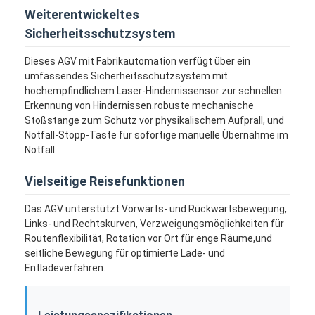
Weiterentwickeltes
Sicherheitsschutzsystem
Dieses AGV mit Fabrikautomation verfügt über ein
umfassendes Sicherheitsschutzsystem mit
hochempfindlichem Laser-Hindernissensor zur schnellen
Erkennung von Hindernissen.robuste mechanische
Stoßstange zum Schutz vor physikalischem Aufprall, und
Notfall-Stopp-Taste für sofortige manuelle Übernahme im
Notfall.
Vielseitige Reisefunktionen
Das AGV unterstützt Vorwärts- und Rückwärtsbewegung,
Links- und Rechtskurven, Verzweigungsmöglichkeiten für
Startseite
Routenflexibilität, Rotation vor Ort für enge Räume,und
seitliche Bewegung für optimierte Lade- und
Produkte
Entladeverfahren.
Videos