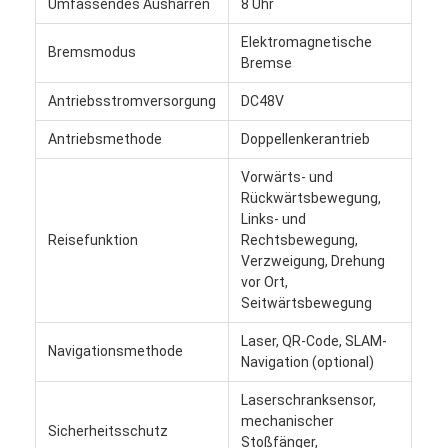
Umfassendes Ausharren
8 Uhr
Elektromagnetische
Bremsmodus
Bremse
Antriebsstromversorgung
DC48V
Antriebsmethode
Doppellenkerantrieb
Vorwärts- und
Rückwärtsbewegung,
Links- und
Reisefunktion
Rechtsbewegung,
Verzweigung, Drehung
vor Ort,
Seitwärtsbewegung
Laser, QR-Code, SLAM-
Navigationsmethode
Navigation (optional)
Laserschranksensor,
mechanischer
Sicherheitsschutz
Stoßfänger,