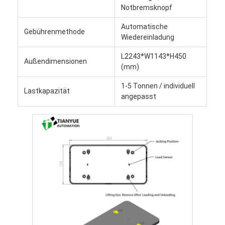
Notbremsknopf
Automatische
Gebührenmethode
Wiedereinladung
L2243*W1143*H450
Außendimensionen
(mm)
1-5 Tonnen / individuell
Lastkapazität
angepasst