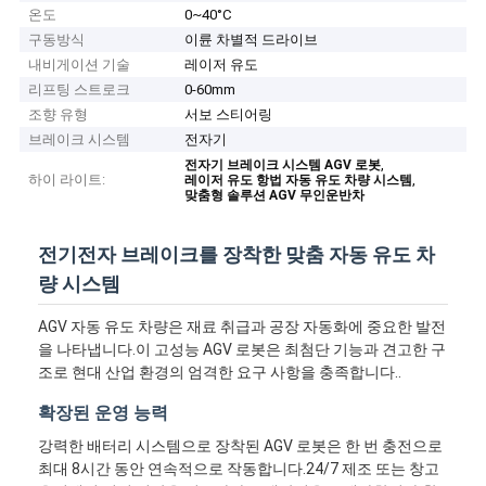
온도
0~40°C
구동방식
이륜 차별적 드라이브
내비게이션 기술
레이저 유도
리프팅 스트로크
0-60mm
조향 유형
서보 스티어링
브레이크 시스템
전자기
,
전자기 브레이크 시스템 AGV 로봇
하이 라이트:
,
레이저 유도 항법 자동 유도 차량 시스템
맞춤형 솔루션 AGV 무인운반차
전기전자 브레이크를 장착한 맞춤 자동 유도 차
량 시스템
AGV 자동 유도 차량은 재료 취급과 공장 자동화에 중요한 발전
을 나타냅니다.이 고성능 AGV 로봇은 최첨단 기능과 견고한 구
조로 현대 산업 환경의 엄격한 요구 사항을 충족합니다..
확장된 운영 능력
강력한 배터리 시스템으로 장착된 AGV 로봇은 한 번 충전으로
최대 8시간 동안 연속적으로 작동합니다.24/7 제조 또는 창고