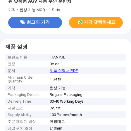
된 맞춤형 AGV 자동 무인 운반차
가격：협상 가능
MOQ：1 Sets
최고의 가격
지금 챗팅하세요
제품 설명
브랜드 이름
TIANYUE
인증
3c.ce
문서
제품 설명서 PDF
Minimum Order
1 Sets
Quantity
가격
협상 가능
Packaging Details
Regular Packaging
Delivery Time
30-40 Working Days
지불 조건
l/c, t/t,
Supply Ability
100 Pieces/month
주문 제작된 방식
요청대로
정밀 위치 조정
±10mm