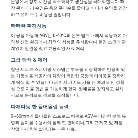
운영에서 정지 시간을 최소화하고 생산성을 극대화합니다.확
장 된 배터리 수명은 충전 주파수를 줄이고 배터리 수명을 연장
하고 유지 보수 비용을 줄입니다.
탄탄한 환경성능
이 공장 자동화 AGV는 0-40°C의 온도 범위 내에서 작동하여 다
양한 산업 환경에서 최적의 성능을 유지합니다.환경 조건에 관
계없이 일관성 있고 효율적인 재료 처리.
고급 탐색 & 제어
첨단 세르보 스티어링 시스템은 부드럽고 정확하며 반응력 있
는 기동성을 제공하여 차량이 복잡한 공장 레이아웃을 정확하
게 탐색 할 수 있습니다.레이저 가이드 기술 은 예외적 인 정확
성 으로 자율 항법 을 가능하게 한다, 장애물을 감지하고 실시
간으로 동적으로 경로를 조정합니다.
다재다능 한 들어올림 능력
0~60mm의 들어올림 스트로크 범위로 AGV는 다양한 부하 유
형과 높이를 수용하여 팔레트, 컨테이너,그리고 제조 및 저장
작업에서 흔히 발견되는 다른 재료.