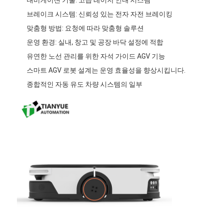
회사 소개
브레이크 시스템: 신뢰성 있는 전자 자전 브레이킹
맞춤형 방법: 요청에 따라 맞춤형 솔루션
공장 투어
운영 환경: 실내, 창고 및 공장 바닥 설정에 적합
품질 관리
유연한 노선 관리를 위한 자석 가이드 AGV 기능
스마트 AGV 로봇 설계는 운영 효율성을 향상시킵니다.
연락처
종합적인 자동 유도 차량 시스템의 일부
뉴스
모든 케이스
블로그
지금 챗팅하세요
AGV 자동 유도 차량