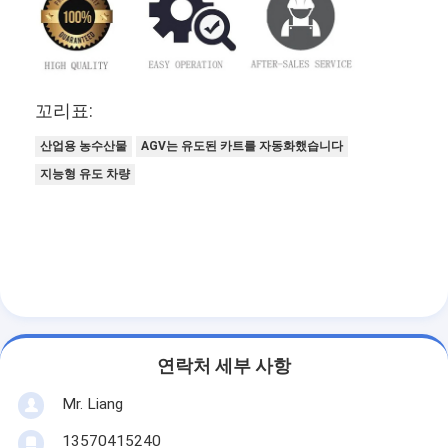
꼬리표:
산업용 농수산물
AGV는 유도된 카트를 자동화했습니다
지능형 유도 차량
연락처 세부 사항
Mr. Liang
13570415240