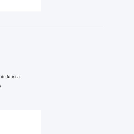
de fábrica
s