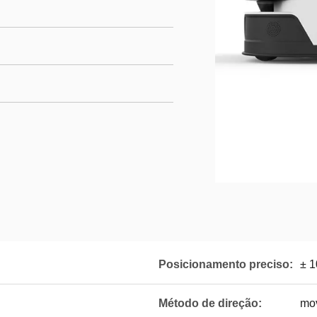
Posicionamento preciso:
± 
Método de direção:
mov