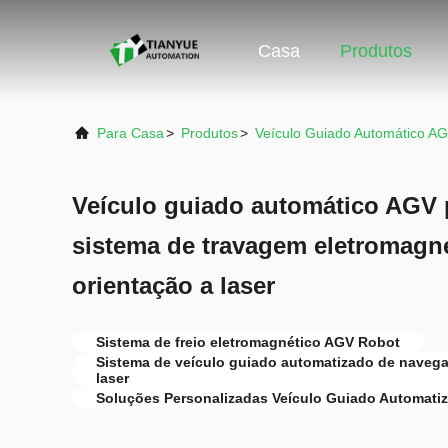
Casa
Produtos
Para Casa
>
Produtos
>
Veículo Guiado Automático A
Veículo guiado automático AGV
sistema de travagem eletromagn
orientação a laser
Sistema de freio eletromagnético AGV Robot
Sistema de veículo guiado automatizado de navega
laser
Soluções Personalizadas Veículo Guiado Automati