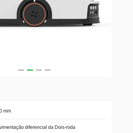
10 mm
imentação diferencial da Dois-roda