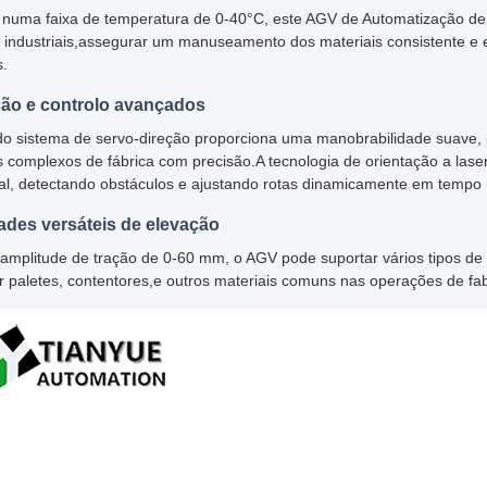
numa faixa de temperatura de 0-40°C, este AGV de Automatização 
 industriais,assegurar um manuseamento dos materiais consistente e 
s.
ão e controlo avançados
o sistema de servo-direção proporciona uma manobrabilidade suave, p
s complexos de fábrica com precisão.A tecnologia de orientação a la
al, detectando obstáculos e ajustando rotas dinamicamente em tempo 
des versáteis de elevação
mplitude de tração de 0-60 mm, o AGV pode suportar vários tipos de 
ar paletes, contentores,e outros materiais comuns nas operações de f