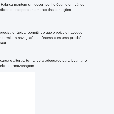
de Fábrica mantém um desempenho óptimo em vários
eficiente, independentemente das condições
recisa e rápida, permitindo que o veículo navegue
ser permite a navegação autônoma com uma precisão
real.
carga e alturas, tornando-o adequado para levantar e
abrico e armazenagem.