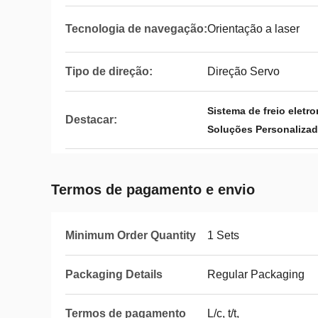
Tecnologia de navegação:
Orientação a laser
Tipo de direção:
Direção Servo
Sistema de freio elet
Destacar:
Soluções Personaliza
Termos de pagamento e envio
Minimum Order Quantity
1 Sets
Packaging Details
Regular Packaging
Termos de pagamento
L/c, t/t,