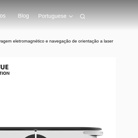
os
Blog
Portuguese
vagem eletromagnético e navegação de orientação a laser