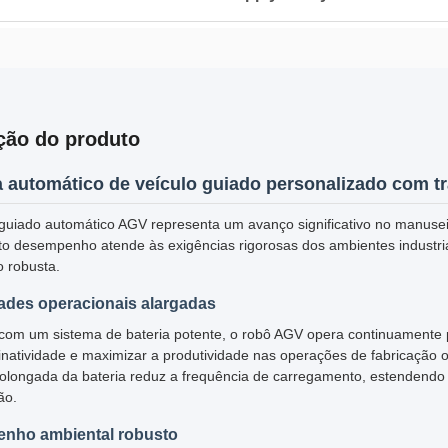
ção do produto
 automático de veículo guiado personalizado com t
 guiado automático AGV representa um avanço significativo no manusei
to desempenho atende às exigências rigorosas dos ambientes industria
o robusta.
ades operacionais alargadas
com um sistema de bateria potente, o robô AGV opera continuamente 
inatividade e maximizar a produtividade nas operações de fabricação
prolongada da bateria reduz a frequência de carregamento, estendendo a
ão.
nho ambiental robusto