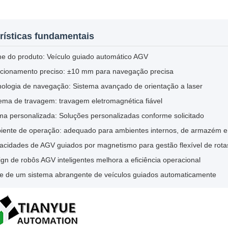
rísticas fundamentais
e do produto: Veículo guiado automático AGV
icionamento preciso: ±10 mm para navegação precisa
ologia de navegação: Sistema avançado de orientação a laser
ema de travagem: travagem eletromagnética fiável
a personalizada: Soluções personalizadas conforme solicitado
iente de operação: adequado para ambientes internos, de armazém e 
acidades de AGV guiados por magnetismo para gestão flexível de rota
gn de robôs AGV inteligentes melhora a eficiência operacional
te de um sistema abrangente de veículos guiados automaticamente