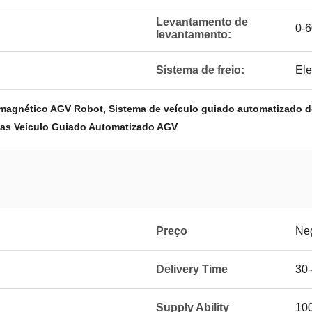
Levantamento de
0-
levantamento:
Sistema de freio:
Ele
,
romagnético AGV Robot
Sistema de veículo guiado automatizado d
das Veículo Guiado Automatizado AGV
Preço
Ne
Delivery Time
30
Supply Ability
100