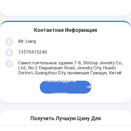
Контактная Информация
Mr. Liang
13570415240
Самостоятельные здания 7-8, Shitouji Jewelry Co.,
Ltd., No 2 Daguanyuan Road, Jewelry City, Huadu
District, Guangzhou City, провинция Гуандун, Китай
Побеседуйте
теперь
Получить Лучшую Цену Для