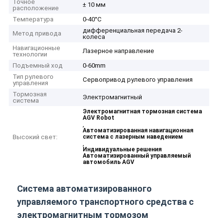
Точное
± 10 мм
расположение
Температура
0-40°С
дифференциальная передача 2-
Метод привода
колеса
Навигационные
Лазерное направление
технологии
Подъемный ход
0-60mm
Тип рулевого
Сервопривод рулевого управления
управления
Тормозная
Электромагнитный
система
Электромагнитная тормозная система
AGV Robot
,
Автоматизированная навигационная
Высокий свет:
система с лазерным наведением
,
Индивидуальные решения
Автоматизированный управляемый
автомобиль AGV
Система автоматизированного
управляемого транспортного средства с
электромагнитным тормозом