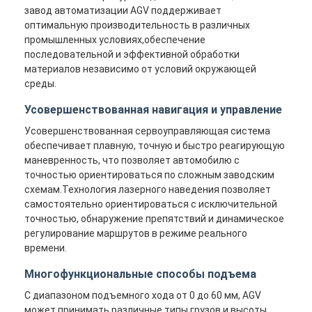
завод автоматизации AGV поддерживает
оптимальную производительность в различных
промышленных условиях,обеспечение
последовательной и эффективной обработки
материалов независимо от условий окружающей
среды.
Усовершенствованная навигация и управление
Усовершенствованная сервоуправляющая система
обеспечивает плавную, точную и быстро реагирующую
маневренность, что позволяет автомобилю с
точностью ориентироваться по сложным заводским
схемам.Технология лазерного наведения позволяет
самостоятельно ориентироваться с исключительной
точностью, обнаружение препятствий и динамическое
Главная страница
регулирование маршрутов в режиме реального
времени.
Продукция
Многофункциональные способы подъема
Ролики
С диапазоном подъемного хода от 0 до 60 мм, AGV
может принимать различные типы грузов и высоты,