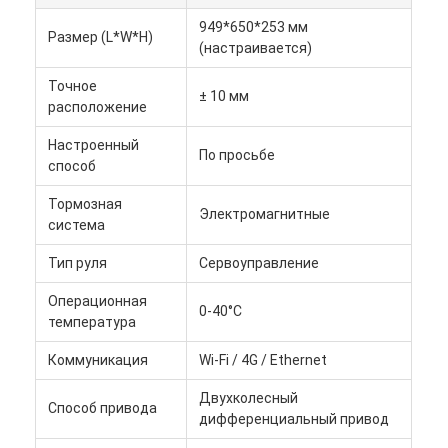
949*650*253 мм
Размер (L*W*H)
(настраивается)
Точное
± 10 мм
расположение
Настроенный
По просьбе
способ
Тормозная
Электромагнитные
система
Тип руля
Сервоуправление
Операционная
0-40°C
температура
Коммуникация
Wi-Fi / 4G / Ethernet
Двухколесный
Способ привода
дифференциальный привод