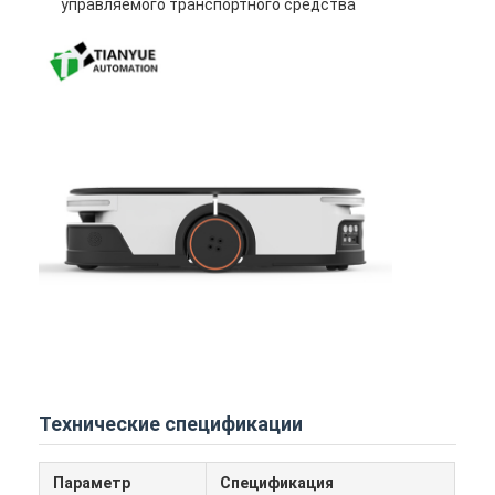
управляемого транспортного средства
Коммерческий робот
Технические спецификации
Параметр
Спецификация