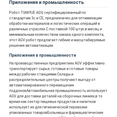
Приложения и промышленность
Робот TIANYUE AGV, сертифицированный по
стандартам 3c и CE, предназначен для оптимизации
обработки материалов и логистических операций в
различных отраслях.С поставкой 100 штук в месяц и
минимальным количеством заказа одного комплекта,
этот AGV робот предлагает гибкие и масштабируемые
решения автоматизации.
Приложения в промышленности
На производственных предприятиях AGV эффективно
транспортирует сырье, готовые и готовые товары
между рабочих станциями.Склады и
распределительные центры получают выгоду от
автоматизированного перемещения
поддоновАвтомобильная промышленность использует
AGV для доставки деталей на сборочных линиях,в то
время как сектор пищевых продуктов и напитков
использует их для гигиенической перевозки
упакованных товаровБольницы и фармацевтические