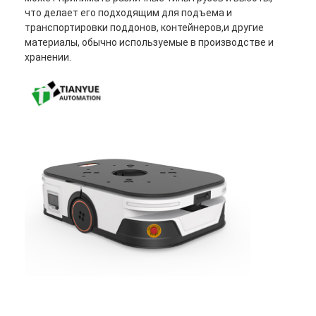
что делает его подходящим для подъема и
О Компании
транспортировки поддонов, контейнеров,и другие
материалы, обычно используемые в производстве и
Наша фабрика
хранении.
контроль качества
контактные данные
Новости
Все случаи
Блог
Побеседуйте теперь
Автоматически управляемое транспортное средство