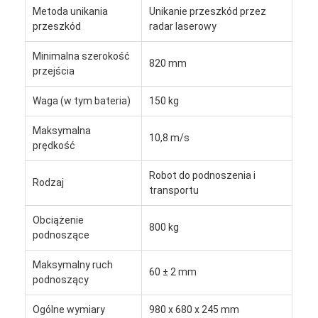
Roboty handlowe
Metoda unikania
Unikanie przeszkód przez
przeszkód
radar laserowy
Minimalna szerokość
820 mm
przejścia
Waga (w tym bateria)
150 kg
Maksymalna
10,8 m/s
prędkość
Robot do podnoszenia i
Rodzaj
transportu
Obciążenie
800 kg
podnoszące
Maksymalny ruch
60 ± 2 mm
podnoszący
Ogólne wymiary
980 x 680 x 245 mm