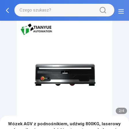
2/4
Wózek AGV z podnośnikiem, udźwig 800KG, laserowy