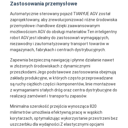
Zastosowania przemysłowe
Automatycznie sterowany pojazd TIANYUE AGV został
zaprojektowany, aby zrewolucjonizować różne środowiska
przemysłowe i handlowe dzięki zaawansowanym
możliwościom AGV do obsługi materiałów.Ten inteligentny
robot AGV jest idealny do zastosowań wymagających,
niezawodny i zautomatyzowany transport towarów w
magazynach, fabrykach i centrach dystrybucyjnych.
Zapewnia bezpieczną nawigację i płynne działanie nawet
w złożonych środowiskach z dynamicznymi
przeszkodami.Jego podstawowe zastosowania obejmują
zakłady produkcyjne, w których często przeprowadzane
są ruchy ciężkich części i komponentów, linie montażowe
z wymaganiami stałych dróg oraz centra dystrybucyjne do
realizacji zamówień i transportu zapasów.
Minimalna szerokość przejścia wynosząca 820
milimetrów umożliwia efektywną pracę w wąskich
korytarzach, optymalizując wykorzystanie przestrzeni bez
uszczerbku dla wydajności.Z elastycznymi opcjami