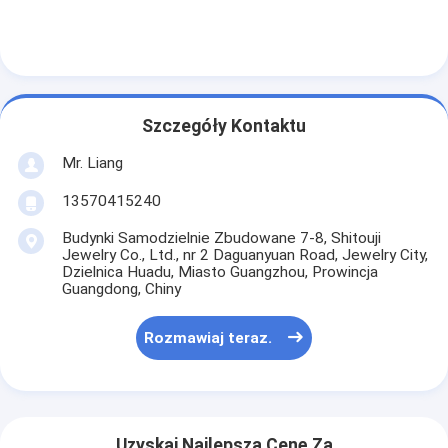
Szczegóły Kontaktu
Mr. Liang
13570415240
Budynki Samodzielnie Zbudowane 7-8, Shitouji
Jewelry Co., Ltd., nr 2 Daguanyuan Road, Jewelry City,
Dzielnica Huadu, Miasto Guangzhou, Prowincja
Guangdong, Chiny
Rozmawiaj teraz.
Uzyskaj Najlepszą Cenę Za