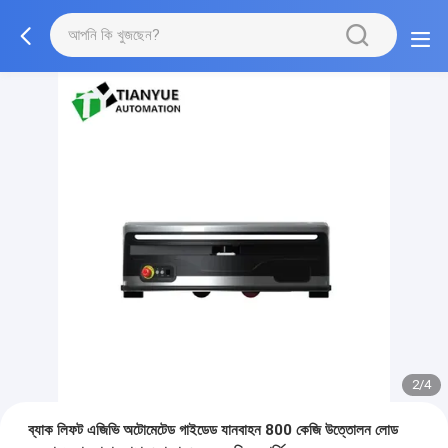
2/4
ব্যাক লিফট এজিভি অটোমেটেড গাইডেড যানবাহন 800 কেজি উত্তোলন লোড