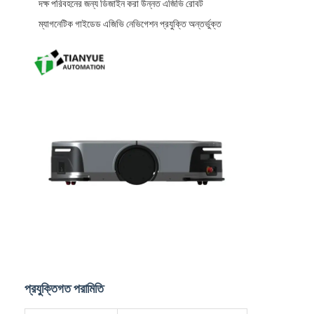
দক্ষ পরিবহনের জন্য ডিজাইন করা উন্নত এজিভি রোবট
আমাদের সম্পর্কে
ম্যাগনেটিক গাইডেড এজিভি নেভিগেশন প্রযুক্তি অন্তর্ভুক্ত
কারখানা ভ্রমণ
মান নিয়ন্ত্রণ
আমাদের সাথে যোগাযোগ করুন
খবর
সব ক্ষেত্রেই
ব্লগ
এখন চ্যাট করুন
প্রযুক্তিগত পরামিতি
এজিভি স্বয়ংক্রিয়ভাবে পরিচালিত যানবাহন